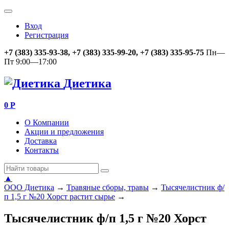
Вход
Регистрация
+7 (383) 335-93-38, +7 (383) 335-99-20, +7 (383) 335-95-75
Пн—
Пт 9:00—17:00
Диетика
0
Р
О Компании
Акции и предложения
Доставка
Контакты
▲
ООО Диетика
→
Травяные сборы, травы
→
Тысячелистник ф/
п 1,5 г №20 Хорст растит сырье
→
Тысячелистник ф/п 1,5 г №20 Хорст