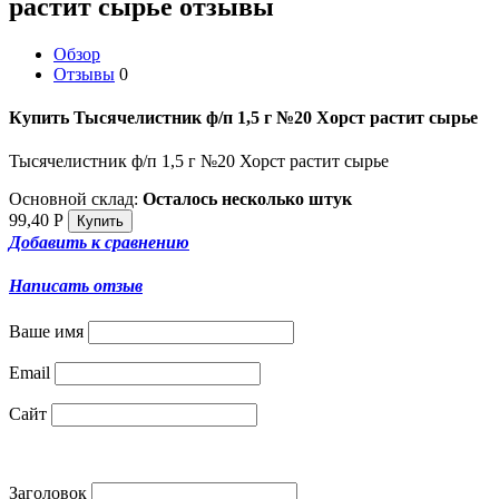
растит сырье отзывы
Обзор
Отзывы
0
Купить Тысячелистник ф/п 1,5 г №20 Хорст растит сырье
Тысячелистник ф/п 1,5 г №20 Хорст растит сырье
Основной склад:
Осталось несколько штук
99,40
Р
Добавить к сравнению
Написать отзыв
Ваше имя
Email
Сайт
Заголовок