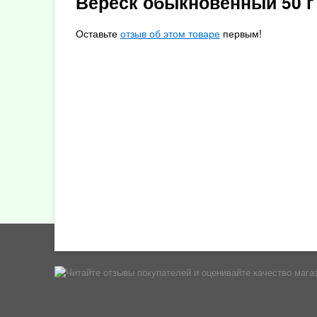
Вереск обыкновенный 50 г
Оставьте
отзыв об этом товаре
первым!