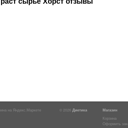
 раст сырье Хорст отзывы
© 2026
Диетика
Магазин
Корзина
Оформить зак