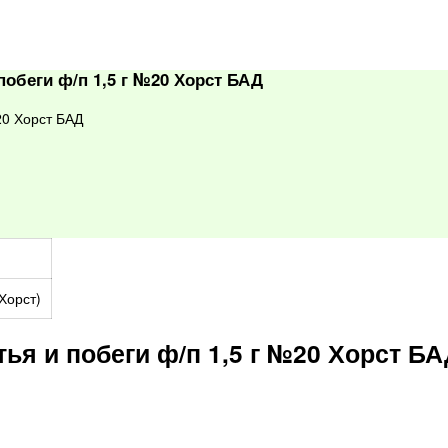
обеги ф/п 1,5 г №20 Хорст БАД
20 Хорст БАД
Хорст)
ья и побеги ф/п 1,5 г №20 Хорст Б