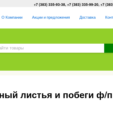
+7 (383) 335-93-38, +7 (383) 335-99-20, +7 (383
О Компании
Акции и предложения
Доставка
Кон
ый листья и побеги ф/п 