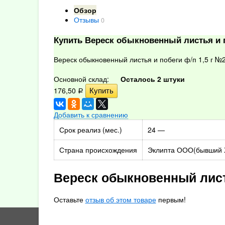
Обзор
Отзывы
0
Купить Вереск обыкновенный листья и п
Вереск обыкновенный листья и побеги ф/п 1,5 г №
Основной склад:
Осталось 2 штуки
176,50
Р
Добавить к сравнению
Срок реализ (мес.)
24 —
Страна происхождения
Эклипта ООО(бывший 
Вереск обыкновенный лист
Оставьте
отзыв об этом товаре
первым!