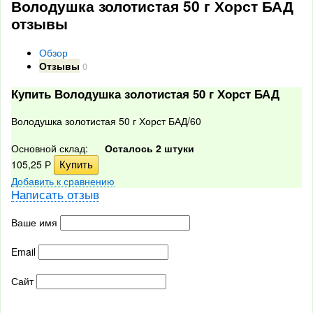
Володушка золотистая 50 г Хорст БАД
отзывы
Обзор
Отзывы
0
Купить Володушка золотистая 50 г Хорст БАД
Володушка золотистая 50 г Хорст БАД/60
Основной склад:
Осталось 2 штуки
105,25
Р
Добавить к сравнению
Написать отзыв
Ваше имя
Email
Сайт