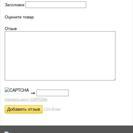
Заголовок
Оцените товар
Отзыв
→
Обновить капчу (CAPTCHA)
Ctrl+Enter