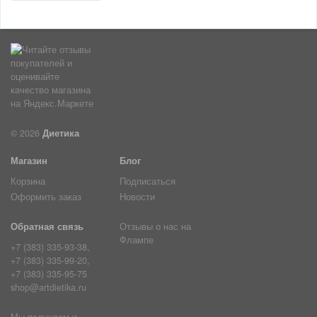
© 2026
Диетика
Магазин
Блог
Корзина
Подписаться
Оформить заказ
Новости
Обратная связь
Отзывы о нас на
Флампе
+7 (383) 335-93-38,
+7 (383) 335-99-20,
+7 (383) 335-95-75
shop@artdietika.ru