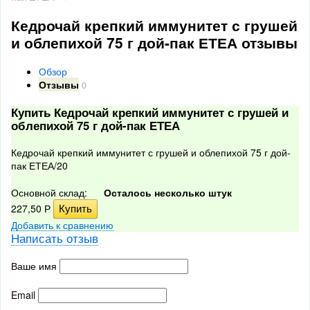
Кедрочай крепкий иммунитет с грушей
и облепихой 75 г дой-пак ЕТЕА отзывы
Обзор
Отзывы
0
Купить Кедрочай крепкий иммунитет с грушей и
облепихой 75 г дой-пак ЕТЕА
Кедрочай крепкий иммунитет с грушей и облепихой 75 г дой-
пак ЕТЕА/20
Основной склад:
Осталось несколько штук
227,50
Р
Добавить к сравнению
Написать отзыв
Ваше имя
Email