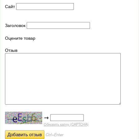
Сайт
Заголовок
Оцените товар
Отзыв
→
Обновить капчу (CAPTCHA)
Ctrl+Enter