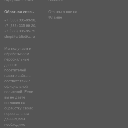
Обратная связь
Отзывы о нас на
Флампе
+7 (383) 335-93-38,
+7 (383) 335-99-20,
+7 (383) 335-95-75
shop@artdietika.ru
Мы получаем и
обрабатываем
персональные
данные
посетителей
нашего сайта в
соответствии с
официальной
политикой. Если
вы не даете
согласия на
обработку своих
персональных
данных,вам
необходимо