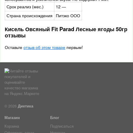
Срок реализ (мес.)
12 —
Страна происхождения
Питэко ООО
Кисель Овсяный Fit Parad Лесные ягоды 50гр
отзывы
Оставьте
отзыв об этом товаре
первым!
© 2026
Диетика
Магазин
Блог
Корзина
Подписаться
Оформить заказ
Новости