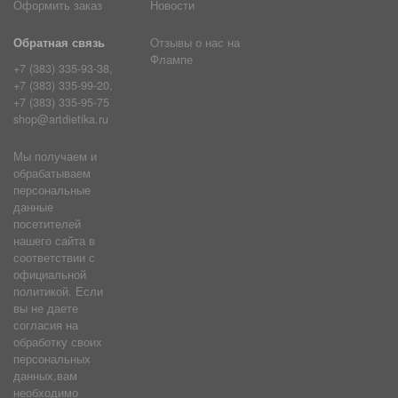
Оформить заказ
Новости
Обратная связь
Отзывы о нас на
Флампе
+7 (383) 335-93-38,
+7 (383) 335-99-20,
+7 (383) 335-95-75
shop@artdietika.ru
Мы получаем и
обрабатываем
персональные
данные
посетителей
нашего сайта в
соответствии с
официальной
политикой. Если
вы не даете
согласия на
обработку своих
персональных
данных,вам
необходимо