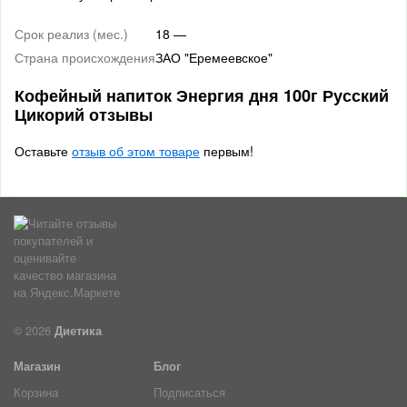
Срок реализ (мес.)
18 —
Страна происхождения
ЗАО "Еремеевское"
Кофейный напиток Энергия дня 100г Русский
Цикорий отзывы
Оставьте
отзыв об этом товаре
первым!
© 2026
Диетика
Магазин
Блог
Корзина
Подписаться