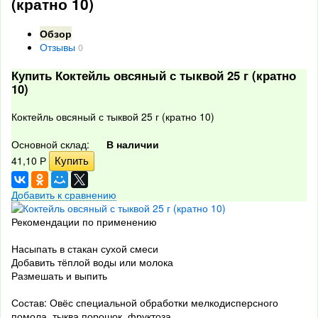
(кратно 10)
Обзор
Отзывы
0
Купить Коктейль овсяный с тыквой 25 г (кратно
10)
Коктейль овсяный с тыквой 25 г (кратно 10)
Основной склад:
В наличии
41,10
Р
Добавить к сравнению
Рекомендации по применению
Насыпать в стакан сухой смеси
Добавить тёплой воды или молока
Размешать и выпить
Состав: Овёс специальной обработки мелкодисперсного
помола, тыква порошок, фруктоза.