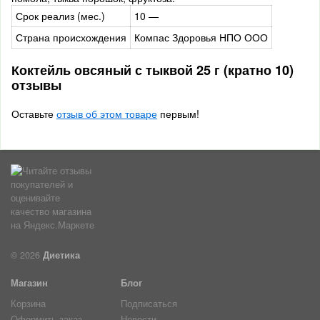
Срок реализ (мес.)
10 —
Страна происхождения
Компас Здоровья НПО ООО
Коктейль овсяный с тыквой 25 г (кратно 10)
отзывы
Оставьте
отзыв об этом товаре
первым!
© 2026
Диетика
Магазин
Блог
Корзина
Подписаться
Оформить заказ
Новости