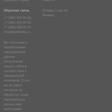
Обратная связь
Отзывы о нас на
Флампе
+7 (383) 335-93-38,
+7 (383) 335-99-20,
+7 (383) 335-95-75
shop@artdietika.ru
Мы получаем и
обрабатываем
персональные
данные
посетителей
нашего сайта в
соответствии с
официальной
политикой. Если
вы не даете
согласия на
обработку своих
персональных
данных,вам
необходимо