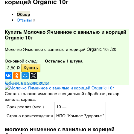
корицей Organic 10г
Обзор
Отзывы
0
Купить Молочко Ячменное с ванилью и корицей
Organic 10г
Молочко Ячменное с ванилью и корицей Organic 10г /20
Основной склад:
Осталась 1 штука
13,80
Р
Добавить к сравнению
Состав: толокно ячменное специальной обработки, сахар,
ваниль, корица.
Срок реализ (мес.)
10 —
Страна происхождения
НПО "Компас Здоровья"
Молочко Ячменное с ванилью и корицей