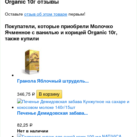
Organic 10г отзывы
Оставьте
отзыв об этом товаре
первым!
Покупатели, которые приобрели Молочко
Ячменное с ванилью и корицей Organic 10г,
также купили
Гранола Яблочный штрудель...
346,75
Р
Печенье Демидовская забава...
82,25
Р
Нет в наличии