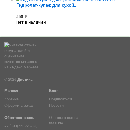
Гидролат-купаж для сухой...
256
Р
Нет в наличии
© 2026
Диетика
Магазин
Блог
Корзина
Подписаться
Оформить заказ
Новости
Обратная связь
Отзывы о нас на
Флампе
+7 (383) 335-93-38,