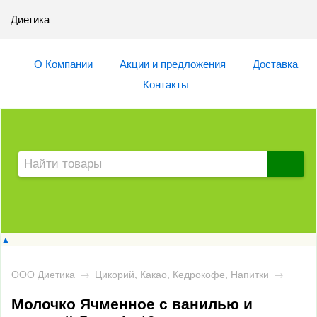
Диетика
О Компании
Акции и предложения
Доставка
Контакты
▲
ООО Диетика
→
Цикорий, Какао, Кедрокофе, Напитки
→
Молочко Ячменное с ванилью и