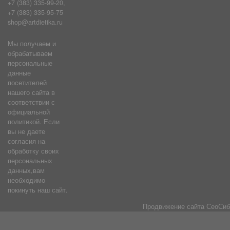
+7 (383) 335-99-20,
+7 (383) 335-95-75
shop@artdietika.ru
Мы получаем и
обрабатываем
персональные
данные
посетителей
нашего сайта в
соответствии с
официальной
политикой. Если
вы не даете
согласия на
обработку своих
персональных
данных,вам
необходимо
покинуть наш сайт.
Продвижение сайта
СеоСиб