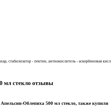
р, стабилизатор - пектин, антиокислитель - аскорбиновая кисло
0 мл стекло отзывы
 Апельсин-Облепиха 500 мл стекло, также купили