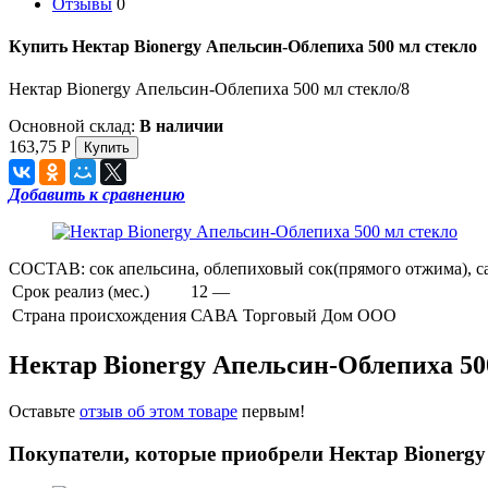
Отзывы
0
Купить Нектар Bionergy Апельсин-Облепиха 500 мл стекло
Нектар Bionergy Апельсин-Облепиха 500 мл стекло/8
Основной склад:
В наличии
163,75
Р
Добавить к сравнению
СОСТАВ: сок апельсина, облепиховый сок(прямого отжима), саха
Срок реализ (мес.)
12 —
Страна происхождения
САВА Торговый Дом ООО
Нектар Bionergy Апельсин-Облепиха 50
Оставьте
отзыв об этом товаре
первым!
Покупатели, которые приобрели Нектар Bionergy