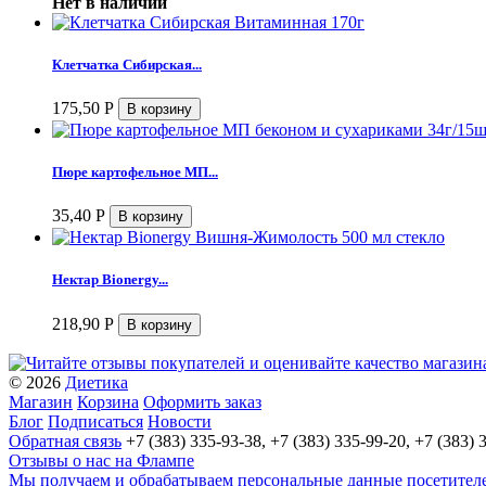
Нет в наличии
Клетчатка Сибирская...
175,50
Р
Пюре картофельное МП...
35,40
Р
Нектар Bionergy...
218,90
Р
© 2026
Диетика
Магазин
Корзина
Оформить заказ
Блог
Подписаться
Новости
Обратная связь
+7 (383) 335-93-38, +7 (383) 335-99-20, +7 (383) 
Отзывы о нас на Флампе
Мы получаем и обрабатываем персональные данные посетителей