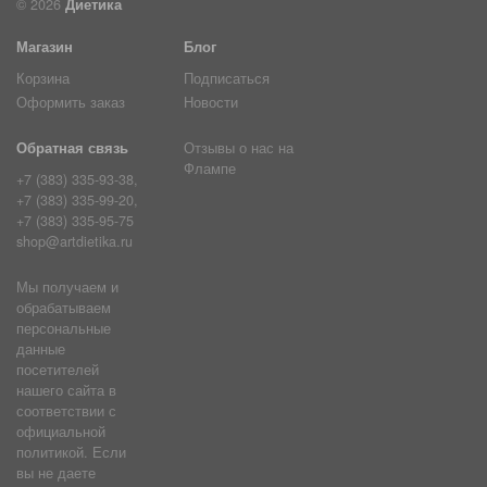
© 2026
Диетика
Магазин
Блог
Корзина
Подписаться
Оформить заказ
Новости
Обратная связь
Отзывы о нас на
Флампе
+7 (383) 335-93-38,
+7 (383) 335-99-20,
+7 (383) 335-95-75
shop@artdietika.ru
Мы получаем и
обрабатываем
персональные
данные
посетителей
нашего сайта в
соответствии с
официальной
политикой. Если
вы не даете