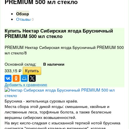
PREMIUM 500 мл стекло
Обзор
Отзывы
0
Купить Нектар Сибирская ягода Брусничный
PREMIUM 500 мл стекло
PREMIUM Нектар Сибирская ягода Брусничный PREMIUM 500
мл стекло/8
Основной склад:
В наличии
333,15
Р
Добавить к сравнению
Брусника - жительница суровых краёв.
Места сбора этой дикой ягоды: смешанные, хвойные и
лиственные леса, торфяные болота, а также безлесные
вершины сибирских возвышенностей.
На вкус кисло-сладкая с изысканной терпкой нотой брусника
считается "природной кладезью витаминов", которая