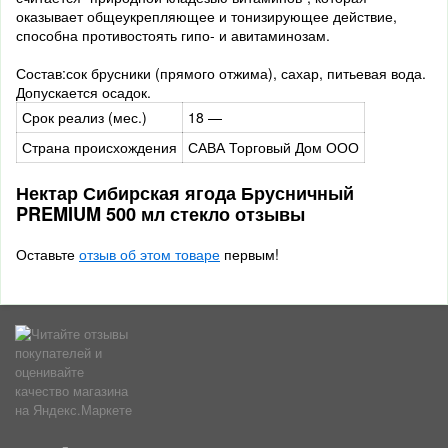
оказывает общеукрепляющее и тонизирующее действие,
способна противостоять гипо- и авитаминозам.
Состав:сок брусники (прямого отжима), сахар, питьевая вода.
Допускается осадок.
Срок реализ (мес.)
18 —
Страна происхождения
САВА Торговый Дом ООО
Нектар Сибирская ягода Брусничный
PREMIUM 500 мл стекло отзывы
Оставьте
отзыв об этом товаре
первым!