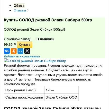
Обзор
Отзывы
0
Купить СОЛОД ржаной Злаки Сибири 500гр
СОЛОД ржаной Злаки Сибири 500гр/8
Основной склад:
В наличии
99,65
Р
Добавить к сравнению
Ржаной ферментированный солод подходит для применения
в любой ржаной выпечке. Придает насыщенный вкус и
аромат. Является натуральным улучшителем качества хлеба
и другой выпечки. Повышает биологическую ценность
конечного продукта.
Срок реализ (мес.)
12 —
Страна происхождения
Злаки Сибири ООО
СОЛОД ржаной Злаки Сибири 500гр отзывы