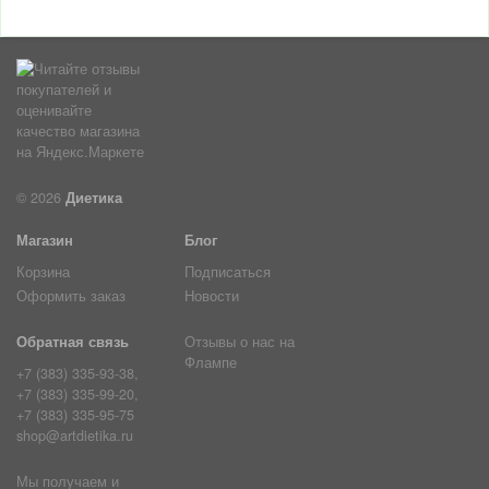
© 2026
Диетика
Магазин
Блог
Корзина
Подписаться
Оформить заказ
Новости
Обратная связь
Отзывы о нас на
Флампе
+7 (383) 335-93-38,
+7 (383) 335-99-20,
+7 (383) 335-95-75
shop@artdietika.ru
Мы получаем и