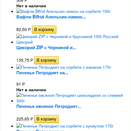
308
Р
Нет в наличии
Вафли Bifrut Апельсин-лимон...
82,50
Р
Цикорий ZIP с Черникой и...
135,75
Р
Печенье Петродиет на...
91
Р
Нет в наличии
Печенье овсяное Петродиет...
225,65
Р