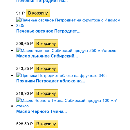
Печенье Петродиет на...
91
Р
Печенье овсяное Петродиет...
209,65
Р
Масло льняное Сибирский...
243,25
Р
Пряники Петродиет яблоко на...
218,90
Р
Масло Черного Тмина...
528,50
Р