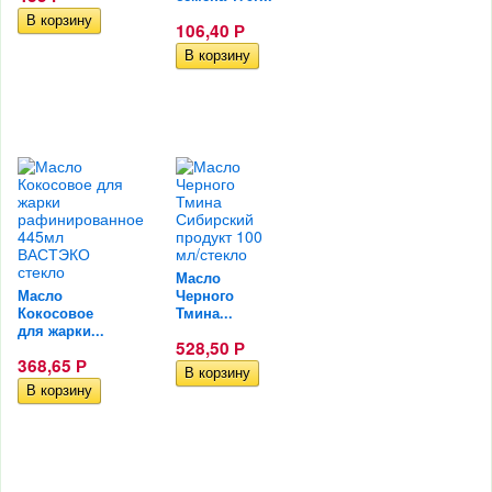
106,40
Р
Масло
Масло
Черного
Кокосовое
Тмина...
для жарки...
528,50
Р
368,65
Р