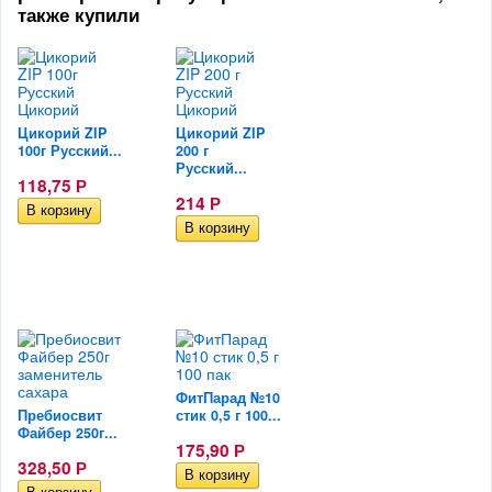
также купили
Цикорий ZIP
Цикорий ZIP
100г Русский...
200 г
Русский...
118,75
Р
214
Р
ФитПарад №10
Пребиосвит
стик 0,5 г 100...
Файбер 250г...
175,90
Р
328,50
Р