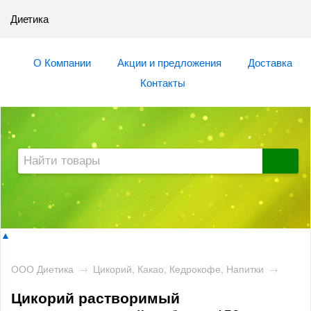
Диетика
О Компании
Акции и предложения
Доставка
Контакты
▲
ООО Диетика
→
Цикорий, Какао, Кедрокофе, Напитки
→
Цикорий растворимый