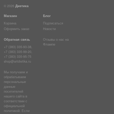
© 2026
Диетика
Магазин
Блог
Корзина
Подписаться
Оформить заказ
Новости
Обратная связь
Отзывы о нас на
Флампе
+7 (383) 335-93-38,
+7 (383) 335-99-20,
+7 (383) 335-95-75
shop@artdietika.ru
Мы получаем и
обрабатываем
персональные
данные
посетителей
нашего сайта в
соответствии с
официальной
политикой. Если