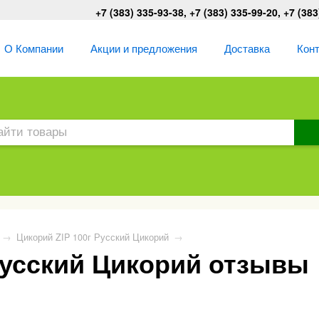
+7 (383) 335-93-38, +7 (383) 335-99-20, +7 (383
О Компании
Акции и предложения
Доставка
Кон
→
Цикорий ZIP 100г Русский Цикорий
→
Русский Цикорий отзывы