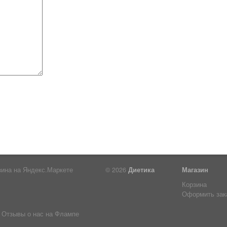
© 2026
Диетика
Магазин
Корзина
Оформить зак
Отзывы о нас на Флампе