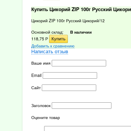
Купить Цикорий ZIP 100г Русский Цикор
Цикорий ZIP 100г Русский Цикорий/12
Основной склад:
В наличии
118,75
Р
Добавить к сравнению
Написать отзыв
Ваше имя
Email
Сайт
Заголовок
Оцените товар