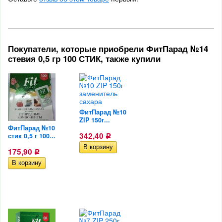
Покупатели, которые приобрели ФитПарад №14
стевия 0,5 гр 100 СТИК, также купили
ФитПарад №10
ZIP 150г...
ФитПарад №10
342,40
стик 0,5 г 100...
Р
175,90
Р