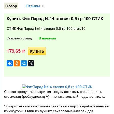
Отзывы
Обзор
0
Купить ФитПарад №14 стевия 0,5 гр 100 СТИК
СТИК ФитПарад №14 стевия 0,5 гр 100 стик/10
Основной склад:
В наличии
179,65
Р
Состав продукта: эритритол - подсластитель сахароспирт,
стевиозид (ребаудиозид А) - непитательный подсластитель.
Эритритол - многоатомный сахарный спирт, вырабатываемый
из кукурузы. Один из лучших сахарозаменителей для