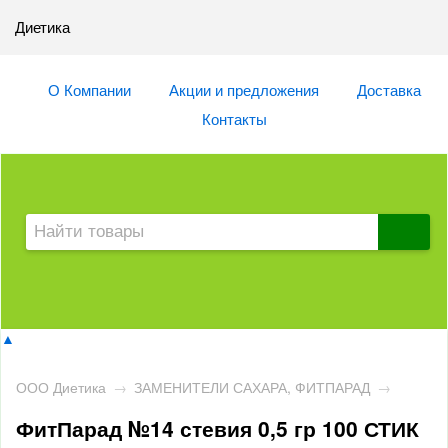
Диетика
О Компании
Акции и предложения
Доставка
Контакты
▲
ООО Диетика
→
ЗАМЕНИТЕЛИ САХАРА, ФИТПАРАД
→
ФитПарад №14 стевия 0,5 гр 100 СТИК