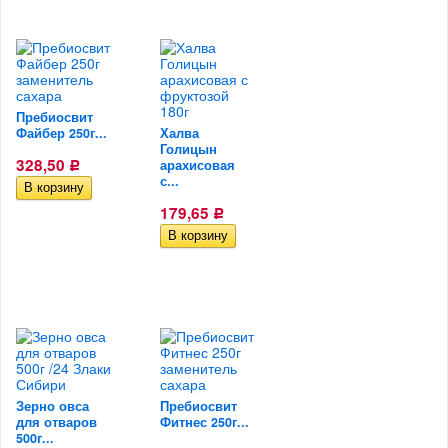
Пребиосвит
Файбер 250г...
Халва
Голицын
328,50
арахисовая
Р
с...
179,65
Р
Зерно овса
Пребиосвит
для отваров
Фитнес 250г...
500г...