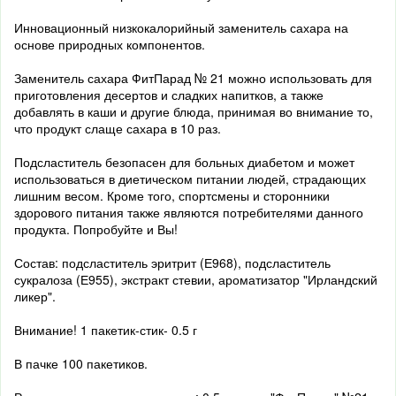
Инновационный низкокалорийный заменитель сахара на
основе природных компонентов.
Заменитель сахара ФитПарад № 21 можно использовать для
приготовления десертов и сладких напитков, а также
добавлять в каши и другие блюда, принимая во внимание то,
что продукт слаще сахара в 10 раз.
Подсластитель безопасен для больных диабетом и может
использоваться в диетическом питании людей, страдающих
лишним весом. Кроме того, спортсмены и сторонники
здорового питания также являются потребителями данного
продукта. Попробуйте и Вы!
Состав: подсластитель эритрит (Е968), подсластитель
сукралоза (Е955), экстракт стевии, ароматизатор "Ирландский
ликер".
Внимание! 1 пакетик-стик- 0.5 г
В пачке 100 пакетиков.