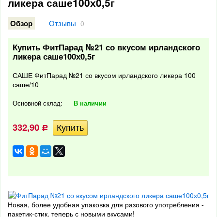
ликера саше100х0,5г
Отзывы
Обзор
0
Купить ФитПарад №21 со вкусом ирландского
ликера саше100х0,5г
САШЕ ФитПарад №21 со вкусом ирландского ликера 100
саше/10
Основной склад:
В наличии
332,90
Р
Новая, более удобная упаковка для разового употребления -
пакетик-стик. теперь с новыми вкусами!