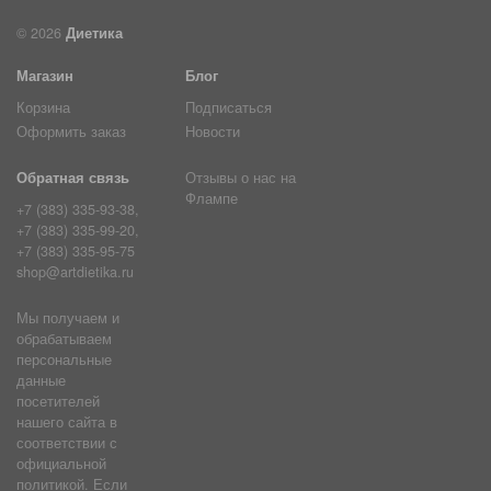
© 2026
Диетика
Магазин
Блог
Корзина
Подписаться
Оформить заказ
Новости
Обратная связь
Отзывы о нас на
Флампе
+7 (383) 335-93-38,
+7 (383) 335-99-20,
+7 (383) 335-95-75
shop@artdietika.ru
Мы получаем и
обрабатываем
персональные
данные
посетителей
нашего сайта в
соответствии с
официальной
политикой. Если