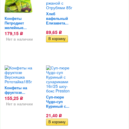
Хлеб
Конфеты
вафельный
Петродиет
Елизавета...
желейные...
89,65
179,15
Р
Р
Нет в наличии
Конфеты на
фруктозе...
Суп-пюре
155,25
Р
Чудо-суп
Нет в наличии
Куриный с...
21,40
Р