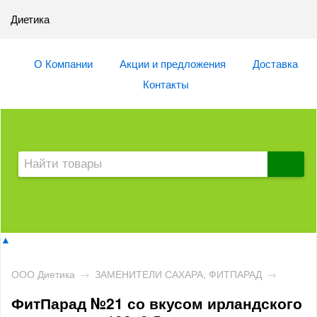
Диетика
О Компании
Акции и предложения
Доставка
Контакты
▲
ООО Диетика
→
ЗАМЕНИТЕЛИ САХАРА, ФИТПАРАД
→
ФитПарад №21 со вкусом ирландского