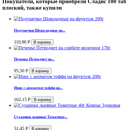
Покупатели, которые приобрели Сладис 100 таб
плоский, также купили
Подушечки Шоколадные на...
110,90
Р
Печенье Петродиет на...
95,50
Р
Ирис с ароматом тоффи на...
162,15
Р
Сухарики льняные Томатные...
51,45
Р