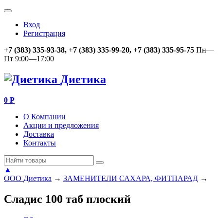
Вход
Регистрация
+7 (383) 335-93-38, +7 (383) 335-99-20, +7 (383) 335-95-75
Пн—
Пт 9:00—17:00
Диетика
0
Р
О Компании
Акции и предложения
Доставка
Контакты
▲
ООО Диетика
→
ЗАМЕНИТЕЛИ САХАРА, ФИТПАРАД
→
Сладис 100 таб плоский