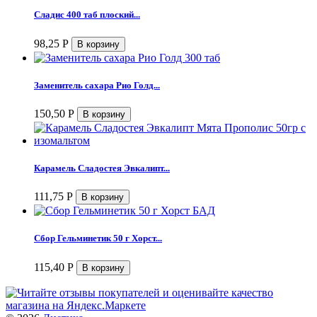
Сладис 400 таб плоский...
98,25
Р
Заменитель сахара Рио Голд...
150,50
Р
Карамель Сладостея Эвкалипт...
111,75
Р
Сбор Гельминетик 50 г Хорст...
115,40
Р