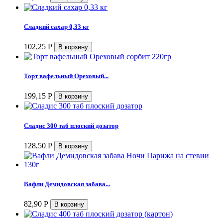
Сладкий сахар 0,33 кг
102,25
Р
Торт вафельный Ореховый...
199,15
Р
Сладис 300 таб плоский дозатор
128,50
Р
Вафли Демидовская забава...
82,90
Р