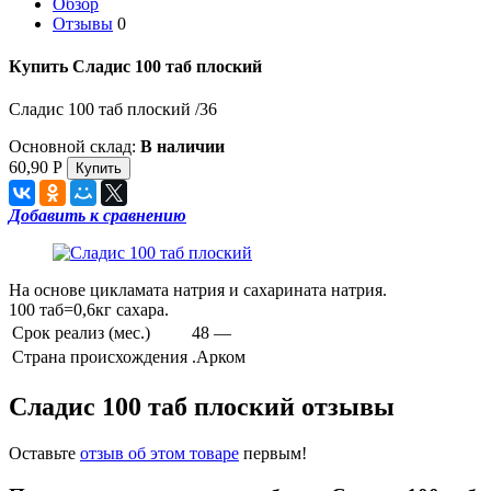
Обзор
Отзывы
0
Купить Сладис 100 таб плоский
Сладис 100 таб плоский /36
Основной склад:
В наличии
60,90
Р
Добавить к сравнению
На основе цикламата натрия и сахарината натрия.
100 таб=0,6кг сахара.
Срок реализ (мес.)
48 —
Страна происхождения
.Арком
Сладис 100 таб плоский отзывы
Оставьте
отзыв об этом товаре
первым!