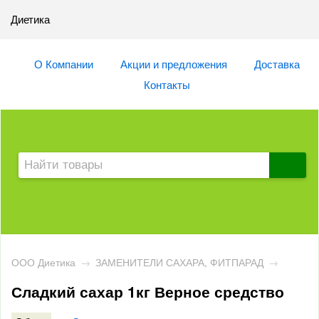
Диетика
О Компании
Акции и предложения
Доставка
Контакты
ООО Диетика
→
ЗАМЕНИТЕЛИ САХАРА, ФИТПАРАД
→
Сладкий сахар 1кг Верное средство