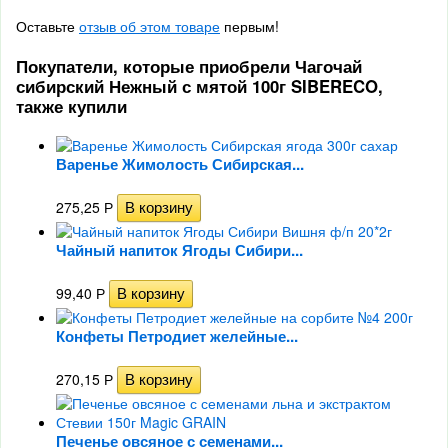
Оставьте
отзыв об этом товаре
первым!
Покупатели, которые приобрели Чагочай
сибирский Нежный с мятой 100г SIBERECO,
также купили
Варенье Жимолость Сибирская...
275,25
Р
Чайный напиток Ягоды Сибири...
99,40
Р
Конфеты Петродиет желейные...
270,15
Р
Печенье овсяное с семенами...