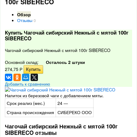
100г SIBERECO
Обзор
Отзывы
0
Купить Чагочай сибирский Нежный с мятой 100г
SIBERECO
Чагочай сибирский Нежный с мятой 100г SIBERECO
Основной склад:
Осталось 2 штуки
274,75
Р
Добавить к сравнению
Напиток из березовой чаги с добавлением мяты.
Срок реализ (мес.)
24 —
Страна происхождения
СИБЕРЕКО ООО
Чагочай сибирский Нежный с мятой 100г
SIBERECO отзывы