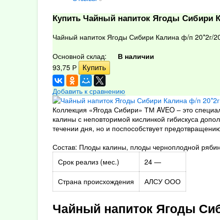
Купить Чайный напиток Ягоды Сибири К
Чайный напиток Ягоды Сибири Калина ф/п 20*2г/2
Основной склад:
В наличии
93,75
Р
Добавить к сравнению
Коллекция «Ягода Сибири» ТМ AVEO – это специал
калины с неповторимой кислинкой гибискуса дополн
течении дня, но и поспособствует предотвращению
Состав: Плоды калины, плоды черноплодной рябины
Срок реализ (мес.)
24 —
Страна происхождения
АЛСУ ООО
Чайный напиток Ягоды Сиб