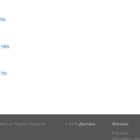
© 2026
Диетика
Магазин
Корзина
Оформить зак