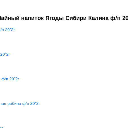
айный напиток Ягоды Сибири Калина ф/п 20*