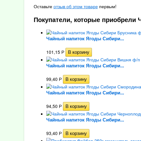
Оставьте
отзыв об этом товаре
первым!
Покупатели, которые приобрели Ч
Чайный напиток Ягоды Сибири...
101,15
Р
Чайный напиток Ягоды Сибири...
99,40
Р
Чайный напиток Ягоды Сибири...
94,50
Р
Чайный напиток Ягоды Сибири...
93,40
Р