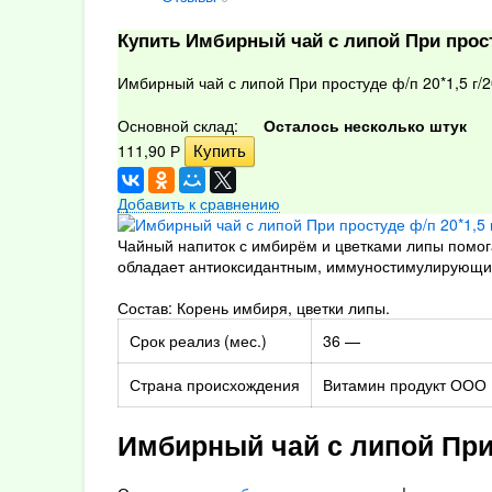
Купить Имбирный чай с липой При просту
Имбирный чай с липой При простуде ф/п 20*1,5 г/
Основной склад:
Осталось несколько штук
111,90
Р
Добавить к сравнению
Чайный напиток с имбирём и цветками липы помога
обладает антиоксидантным, иммуностимулирующим
Состав: Корень имбиря, цветки липы.
Срок реализ (мес.)
36 —
Страна происхождения
Витамин продукт ООО
Имбирный чай с липой При 