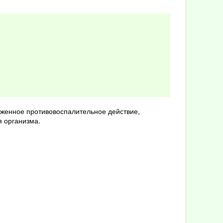
раженное противовоспалительное действие,
 организма.