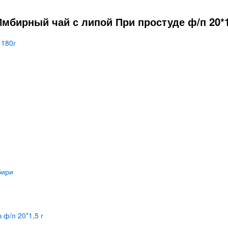
мбирный чай с липой При простуде ф/п 20*1,