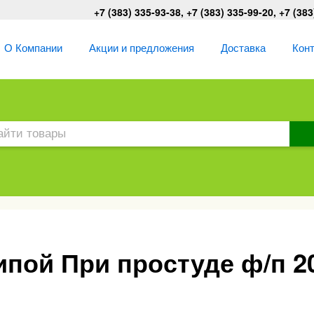
+7 (383) 335-93-38, +7 (383) 335-99-20, +7 (383
О Компании
Акции и предложения
Доставка
Кон
пой При простуде ф/п 20