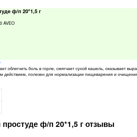
де ф/п 20*1,5 г
20 AVEO
ет облегчить боль в горле, смягчает сухой кашель, оказывает вы
 действием, полезен для нормализации пищеварения и очищения
простуде ф/п 20*1,5 г отзывы