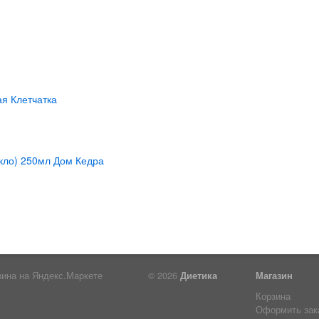
© 2026
Диетика
Магазин
Корзина
Оформить зак