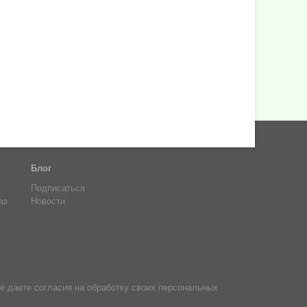
Блог
Подписаться
аз
Новости
е даете согласия на обработку своих персональных