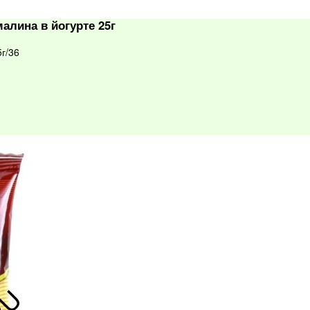
алина в йогурте 25г
г/36