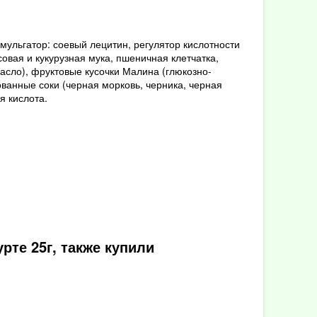
эмульгатор: соевый лецитин, регулятор кислотности
вая и кукурузная мука, пшеничная клетчатка,
асло), фруктовые кусочки Малина (глюкозно-
ванные соки (черная морковь, черника, черная
я кислота.
те 25г, также купили