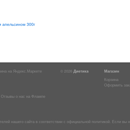
© 2026
Диетика
Магазин
Корзина
Оформить зак
Отзывы о нас на Флампе
лей нашего сайта в соответствии с официальной политикой. Если вы н