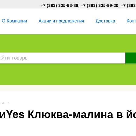
+7 (383) 335-93-38, +7 (383) 335-99-20, +7 (383
О Компании
Акции и предложения
Доставка
Кон
ки
→
Yes Клюква-малина в йо