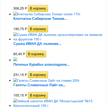
306,25
Р
Клетчатка Сибирская Тонкая...
190,75
Р
Сушка ИВАН ДА льняная...
60,40
Р
Печенье Курабье шоколадное...
231,15
Р
Галеты Сливочные Лайт на...
105,15
Р