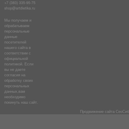
+7 (383) 335-95-75
shop@artdietika.ru
Мы получаем и
обрабатываем
персональные
данные
посетителей
нашего сайта в
соответствии с
официальной
политикой. Если
вы не даете
согласия на
обработку своих
персональных
данных,вам
необходимо
покинуть наш сайт.
Продвижение сайта
СеоСиб