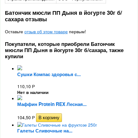
Батончик мюсли ПП Дыня в йогурте 30г б/
сахара отзывы
Оставьте
отзыв об этом товаре
первым!
Покупатели, которые приобрели Батончик
мюсли ПП Дыня в йогурте 30г б/сахара, также
купили
Сушки Компас здоровья с...
110,10
Р
Нет в наличии
Маффин Protein REX Лесная...
104,50
Р
Галеты Сливочные на...