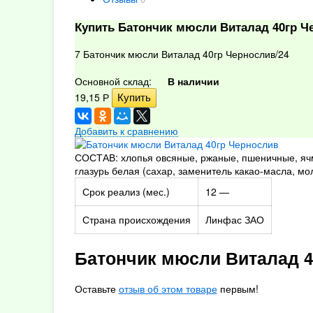
Купить Батончик мюсли Виталад 40гр Ч
7 Батончик мюсли Виталад 40гр Чернослив/24
Основной склад:
В наличии
19,15
Р
Добавить к сравнению
СОСТАВ: хлопья овсяные, ржаные, пшеничные, ячм
глазурь белая (сахар, заменитель какао-масла, мо
Срок реализ (мес.)
12 —
Страна происхождения
Линфас ЗАО
Батончик мюсли Виталад 
Оставьте
отзыв об этом товаре
первым!