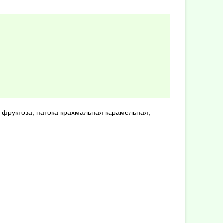
 фруктоза, патока крахмальная карамельная,