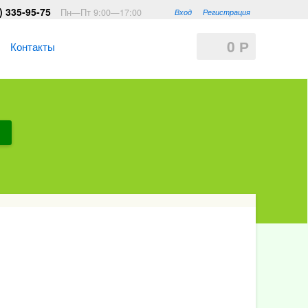
) 335-95-75
Пн—Пт 9:00—17:00
Вход
Регистрация
0
Р
Контакты