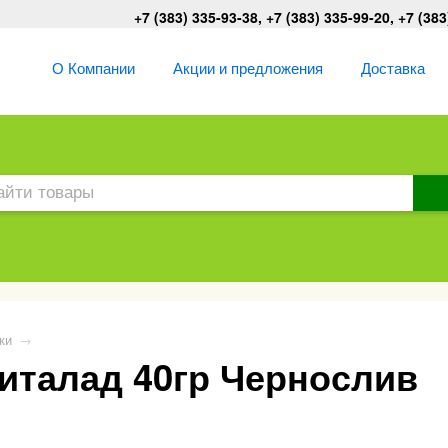
+7 (383) 335-93-38, +7 (383) 335-99-20, +7 (383
О Компании
Акции и предложения
Доставка
ки
→
италад 40гр Чернослив