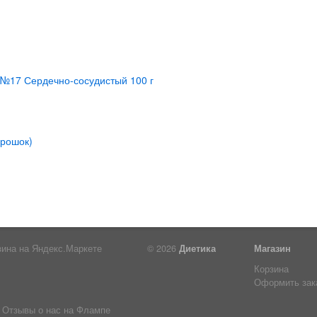
© 2026
Диетика
Магазин
Корзина
Оформить зак
Отзывы о нас на Флампе