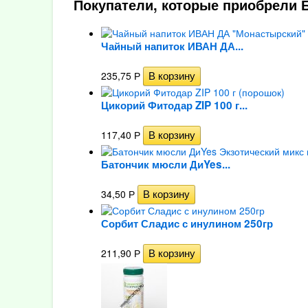
Покупатели, которые приобрели 
Чайный напиток ИВАН ДА...
235,75
Р
Цикорий Фитодар ZIP 100 г...
117,40
Р
Батончик мюсли ДиYes...
34,50
Р
Сорбит Сладис с инулином 250гр
211,90
Р