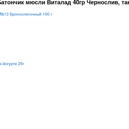
Батончик мюсли Виталад 40гр Чернослив, та