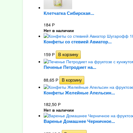
Клетчатка Сибирская...
184
Р
Нет в наличии
Конфеты со стевией Авиатор...
159
Р
Печенье Петродиет на...
88,65
Р
Конфеты Желейные Апельсин...
182,50
Р
Нет в наличии
Варенье Домашнее Черничное...