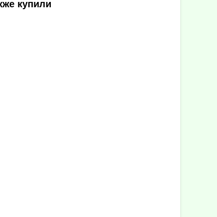
кже купили