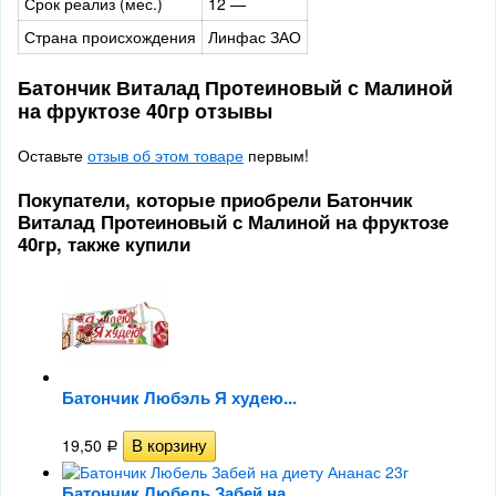
Срок реализ (мес.)
12 —
Страна происхождения
Линфас ЗАО
Батончик Виталад Протеиновый с Малиной
на фруктозе 40гр отзывы
Оставьте
отзыв об этом товаре
первым!
Покупатели, которые приобрели Батончик
Виталад Протеиновый с Малиной на фруктозе
40гр, также купили
Батончик Любэль Я худею...
19,50
Р
Батончик Любель Забей на...