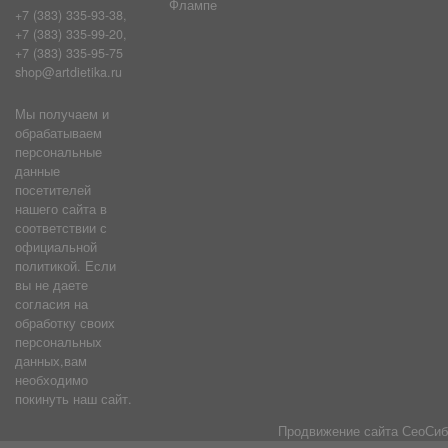
Флампе
+7 (383) 335-93-38,
+7 (383) 335-99-20,
+7 (383) 335-95-75
shop@artdietika.ru
Мы получаем и
обрабатываем
персональные
данные
посетителей
нашего сайта в
соответствии с
официальной
политикой. Если
вы не даете
согласия на
обработку своих
персональных
данных,вам
необходимо
покинуть наш сайт.
Продвижение сайта
СеоСиб