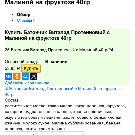
Малиной на фруктозе 40гр
Обзор
Отзывы
0
Купить Батончик Виталад Протеиновый с
Малиной на фруктозе 40гр
26 Батончик Виталад Протеиновый с Малиной 40гр/24
Основной склад:
В наличии
53,65
Р
Добавить к сравнению
Состав
растительное масло, какао масло, какао порошок, фруктоза,
сахарная пудра, овсяные хлопья, хлопья пшеничные,
эмульгатор соевый лецитин, изолят соевого белка, хлопья
ржаные, молоко сухое, малина сублимированная, банана
порошок, патока крахмальная