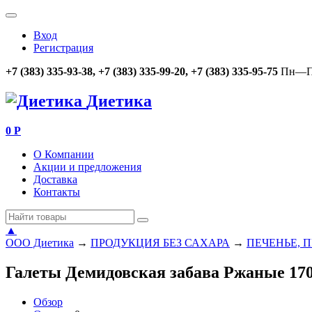
Вход
Регистрация
+7 (383) 335-93-38, +7 (383) 335-99-20, +7 (383) 335-95-75
Пн—Пт
Диетика
0
Р
О Компании
Акции и предложения
Доставка
Контакты
▲
ООО Диетика
→
ПРОДУКЦИЯ БЕЗ САХАРА
→
ПЕЧЕНЬЕ, 
Галеты Демидовская забава Ржаные 17
Обзор