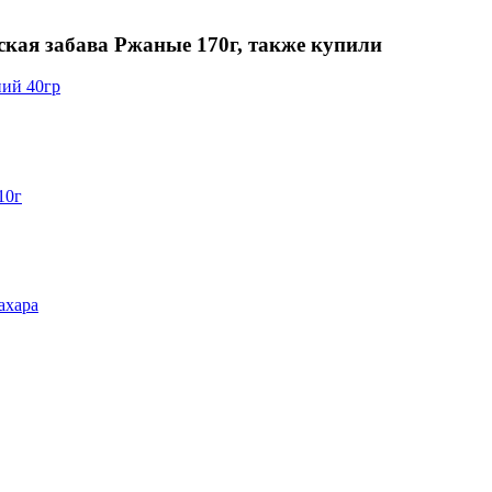
кая забава Ржаные 170г, также купили