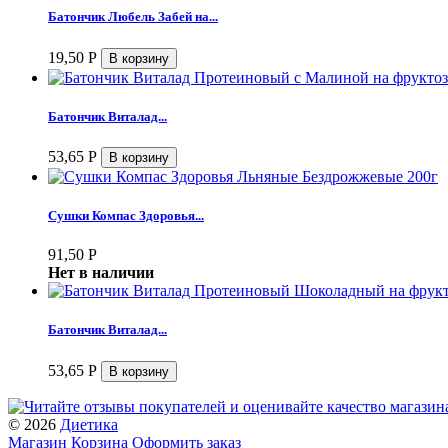
Батончик Любель Забей на...
19,50
Р
Батончик Виталад...
53,65
Р
Сушки Компас Здоровья...
91,50
Р
Нет в наличии
Батончик Виталад...
53,65
Р
© 2026
Диетика
Магазин
Корзина
Оформить заказ