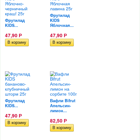
Фрутилад
Фрутилад
KIDS
KIDS...
Яблочная...
47,90
Р
47,90
Р
Фрутилад
Вафли Bifrut
KIDS...
Апельсин-
лимон...
47,90
Р
82,50
Р