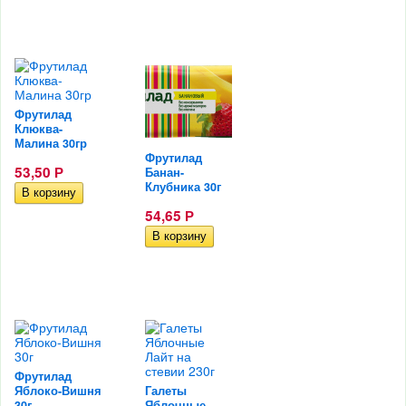
Фрутилад
Клюква-
Малина 30гр
Фрутилад
53,50
Р
Банан-
Клубника 30г
54,65
Р
Фрутилад
Яблоко-Вишня
Галеты
30г
Яблочные