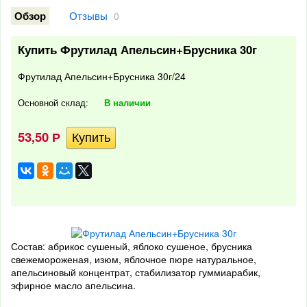
Отзывы
Обзор
0
Купить Фрутилад Апельсин+Брусника 30г
Фрутилад Апельсин+Брусника 30г/24
Основной склад:
В наличии
53,50
Р
Состав: абрикос сушеный, яблоко сушеное, брусника
свежемороженая, изюм, яблочное пюре натуральное,
апельсиновый концентрат, стабилизатор гуммиарабик,
эфирное масло апельсина.