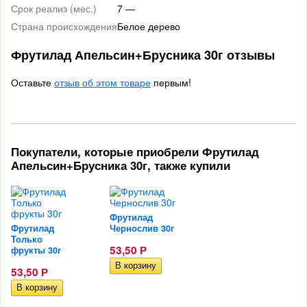
Срок реализ (мес.)
7 —
Страна происхождения
Белое дерево
Фрутилад Апельсин+Брусника 30г отзывы
Оставьте
отзыв об этом товаре
первым!
Покупатели, которые приобрели Фрутилад
Апельсин+Брусника 30г, также купили
Фрутилад
Фрутилад
Чернослив 30г
Только
53,50
Р
фрукты 30г
53,50
Р