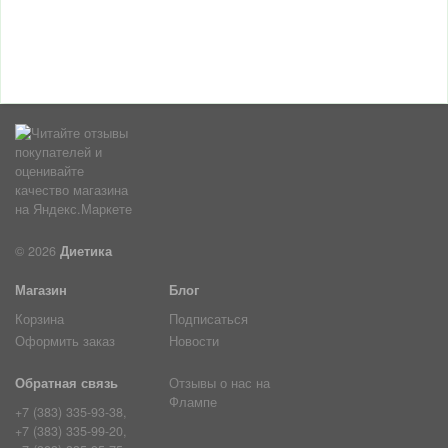
© 2026
Диетика
Магазин
Блог
Корзина
Подписаться
Оформить заказ
Новости
Обратная связь
Отзывы о нас на
Флампе
+7 (383) 335-93-38,
+7 (383) 335-99-20,