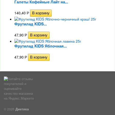
Галеты Кофейные Лайт на...
140,40
Р
Фрутилад KIDS...
47,90
Р
Фрутилад KIDS Яблочная...
47,90
Р
© 2026
Диетика