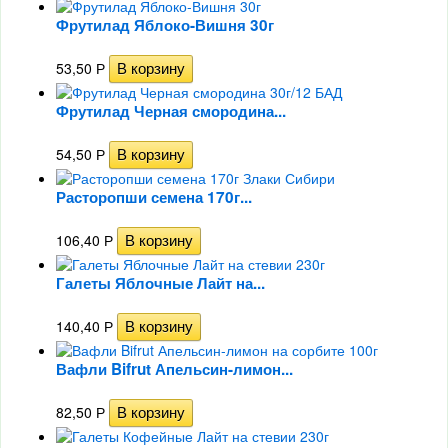
Фрутилад Яблоко-Вишня 30г
53,50
Р
Фрутилад Черная смородина...
54,50
Р
Расторопши семена 170г...
106,40
Р
Галеты Яблочные Лайт на...
140,40
Р
Вафли Bifrut Апельсин-лимон...
82,50
Р