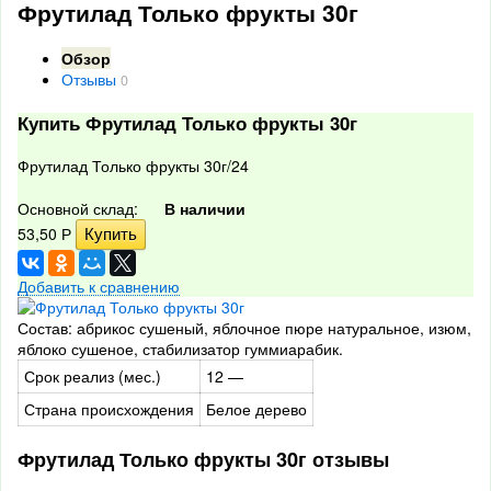
Фрутилад Только фрукты 30г
Обзор
Отзывы
0
Купить Фрутилад Только фрукты 30г
Фрутилад Только фрукты 30г/24
Основной склад:
В наличии
53,50
Р
Добавить к сравнению
Состав: абрикос сушеный, яблочное пюре натуральное, изюм,
яблоко сушеное, стабилизатор гуммиарабик.
Срок реализ (мес.)
12 —
Страна происхождения
Белое дерево
Фрутилад Только фрукты 30г отзывы