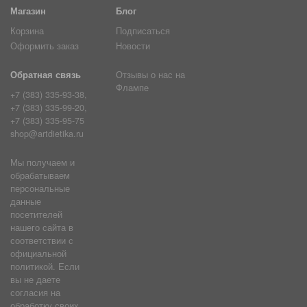
Магазин
Блог
Корзина
Подписаться
Оформить заказ
Новости
Обратная связь
Отзывы о нас на
Флампе
+7 (383) 335-93-38,
+7 (383) 335-99-20,
+7 (383) 335-95-75
shop@artdietika.ru
Мы получаем и
обрабатываем
персональные
данные
посетителей
нашего сайта в
соответствии с
официальной
политикой. Если
вы не даете
согласия на
обработку своих