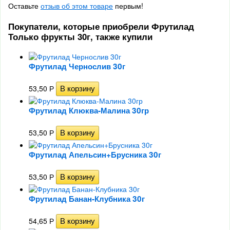
Оставьте
отзыв об этом товаре
первым!
Покупатели, которые приобрели Фрутилад
Только фрукты 30г, также купили
Фрутилад Чернослив 30г
53,50
Р
Фрутилад Клюква-Малина 30гр
53,50
Р
Фрутилад Апельсин+Брусника 30г
53,50
Р
Фрутилад Банан-Клубника 30г
54,65
Р