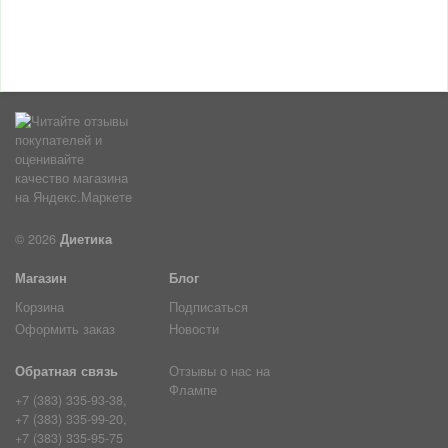
© 2026
Диетика
Магазин
Блог
Корзина
Подписаться
Оформить заказ
Новости
Обратная связь
Отзывы о нас на
Флампе
+7 (383) 335-93-38,
+7 (383) 335-99-20,
+7 (383) 335-95-75