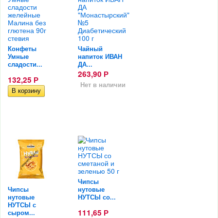
Конфеты
Чайный
Умные
напиток ИВАН
сладости...
ДА...
263,90
Р
132,25
Р
Нет в наличии
Чипсы
Чипсы
нутовые
нутовые
НУТСЫ со...
НУТСЫ с
111,65
сыром...
Р