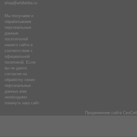
shop@artdietika.ru
Мы получаем и
обрабатываем
персональные
данные
посетителей
нашего сайта в
соответствии с
официальной
политикой. Если
вы не даете
согласия на
обработку своих
персональных
данных,вам
необходимо
покинуть наш сайт.
Продвижение сайта
СеоСиб