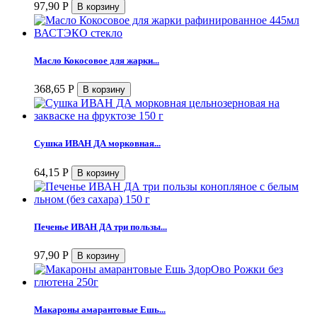
97,90
Р
Масло Кокосовое для жарки...
368,65
Р
Сушка ИВАН ДА морковная...
64,15
Р
Печенье ИВАН ДА три пользы...
97,90
Р
Макароны амарантовые Ешь...