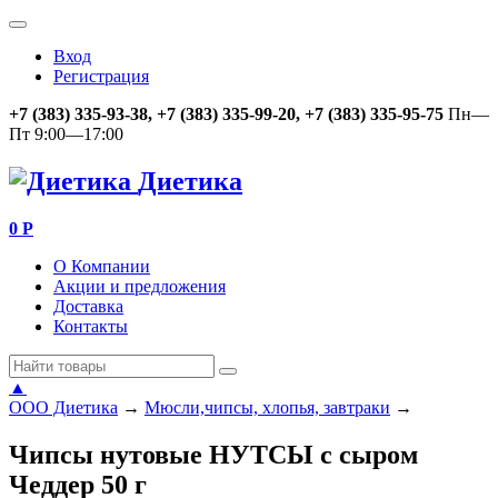
Вход
Регистрация
+7 (383) 335-93-38, +7 (383) 335-99-20, +7 (383) 335-95-75
Пн—
Пт 9:00—17:00
Диетика
0
Р
О Компании
Акции и предложения
Доставка
Контакты
▲
ООО Диетика
→
Мюсли,чипсы, хлопья, завтраки
→
Чипсы нутовые НУТСЫ с сыром
Чеддер 50 г