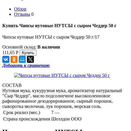
Обзор
Отзывы
0
Купить Чипсы нутовые НУТСЫ с сыром Чеддер 50 г
Чипсы нутовые НУТСЫ с сыром Чеддер 50 г/17
Основной склад:
В наличии
111,65
Р
Добавить к сравнению
СОСТАВ
Нутовая мука, кукурузная мука, ароматизатор натуральный
"Сыр Чеддер", масло подсолнечное высокоолеиновое
рафинированное дезодорированное, сырный порошок,
сыворотка молочная, лук порошок, морская соль.
Срок реализ (мес.)
7 —
Страна происхождения
Шеллдон ООО