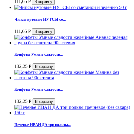
111,65
Р
Чипсы нутовые НУТСЫ со...
111,65
Р
Конфеты Умные сладости...
132,25
Р
Конфеты Умные сладости...
132,25
Р
Печенье ИВАН ДА три пользы...