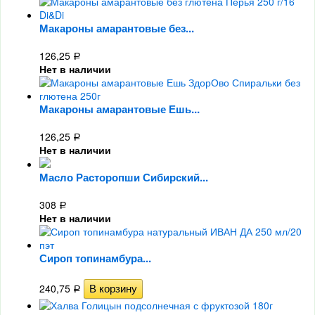
Макароны амарантовые без...
126,25
Р
Нет в наличии
Макароны амарантовые Ешь...
126,25
Р
Нет в наличии
Масло Расторопши Сибирский...
308
Р
Нет в наличии
Сироп топинамбура...
240,75
Р