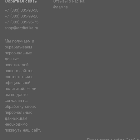
Обратная связь
Отзывы о нас на
Флампе
+7 (383) 335-93-38,
+7 (383) 335-99-20,
+7 (383) 335-95-75
shop@artdietika.ru
Мы получаем и
обрабатываем
персональные
данные
посетителей
нашего сайта в
соответствии с
официальной
политикой. Если
вы не даете
согласия на
обработку своих
персональных
данных,вам
необходимо
покинуть наш сайт.