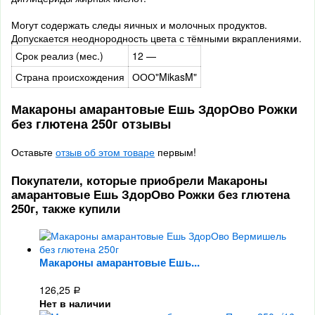
Могут содержать следы яичных и молочных продуктов.
Допускается неоднородность цвета с тёмными вкраплениями.
Срок реализ (мес.)
12 —
Страна происхождения
ООО"MikasM"
Макароны амарантовые Ешь ЗдорОво Рожки
без глютена 250г отзывы
Оставьте
отзыв об этом товаре
первым!
Покупатели, которые приобрели Макароны
амарантовые Ешь ЗдорОво Рожки без глютена
250г, также купили
Макароны амарантовые Ешь...
126,25
Р
Нет в наличии