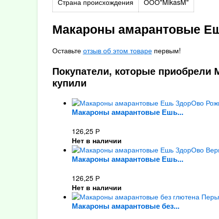
Страна происхождения
ООО"MikasM"
Макароны амарантовые Еш
Оставьте
отзыв об этом товаре
первым!
Покупатели, которые приобрели 
купили
Макароны амарантовые Ешь...
126,25
Р
Нет в наличии
Макароны амарантовые Ешь...
126,25
Р
Нет в наличии
Макароны амарантовые без...