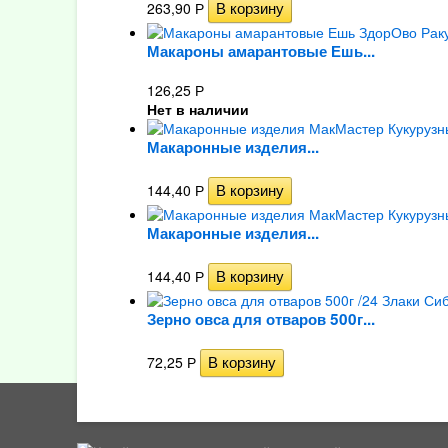
263,90
Р
Макароны амарантовые Ешь...
126,25
Р
Нет в наличии
Макаронные изделия...
144,40
Р
Макаронные изделия...
144,40
Р
Зерно овса для отваров 500г...
72,25
Р