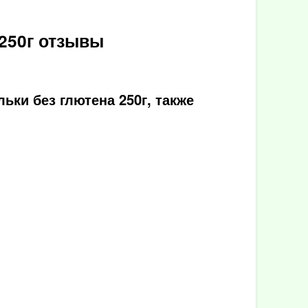
250г отзывы
ки без глютена 250г, также