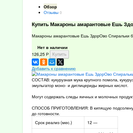
Обзор
Отзывы
0
Купить Макароны амарантовые Ешь Здо
Макароны амарантовые Ешь ЗдорОво Спиральки бе
Нет в наличии
126,25
Р
Добавить к сравнению
СОСТАВ: кукурузная мука крупного помола, кукуру
эмульгатор моно- и диглицериды жирных кислот.
Могут содержать следы яичных и молочных продук
СПОСОБ ПРИГОТОВЛЕНИЯ: В кипящую подсоленую в
до готовности.
Срок реализ (мес.)
12 —