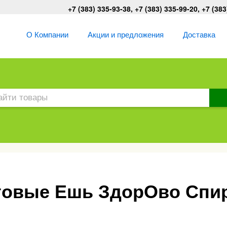
+7 (383) 335-93-38, +7 (383) 335-99-20, +7 (383
О Компании
Акции и предложения
Доставка
овые Ешь ЗдорОво Спир