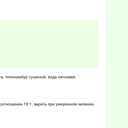
та, топинамбур сушеный, вода питьевая,
отношении 10:1, варить при умеренном кипении