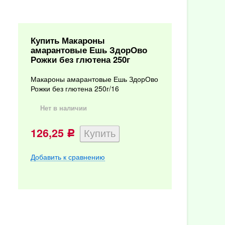
Купить Макароны
амарантовые Ешь ЗдорОво
Рожки без глютена 250г
Макароны амарантовые Ешь ЗдорОво
Рожки без глютена 250г/16
Нет в наличии
126,25
Р
Добавить к сравнению