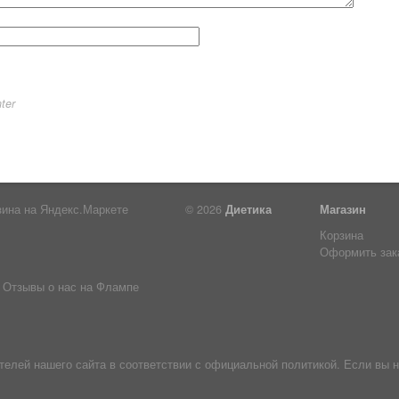
ter
© 2026
Диетика
Магазин
Корзина
Оформить зак
Отзывы о нас на Флампе
лей нашего сайта в соответствии с официальной политикой. Если вы н