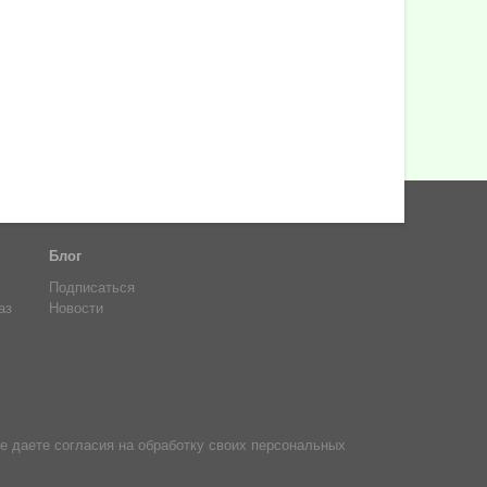
Блог
Подписаться
аз
Новости
е даете согласия на обработку своих персональных