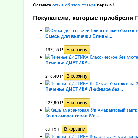
Оставьте
отзыв об этом товаре
первым!
Покупатели, которые приобрели П
Смесь для выпечки Блины...
197,15
Р
Печенье ДИЕТИКА...
218,40
Р
Печенье ДИЕТИКА Любимое без...
227,90
Р
Каша амарантовая б/п...
89,15
Р