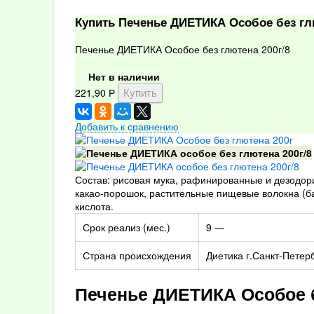
Купить Печенье ДИЕТИКА Особое без гл
Печенье ДИЕТИКА Особое без глютена 200г/8
Нет в наличии
221,90
Р
Добавить к сравнению
Состав: рисовая мука, рафинированные и дезодори
какао-порошок, растительные пищевые волокна (ба
кислота.
Срок реализ (мес.)
9 —
Страна происхождения
Диетика г.Санкт-Петер
Печенье ДИЕТИКА Особое б