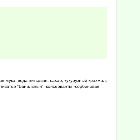
 мука, вода питьевая, сахар, кукурузный крахмал,
тизатор "Ванильный", консерванты -сорбиновая