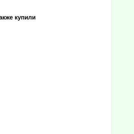
акже купили