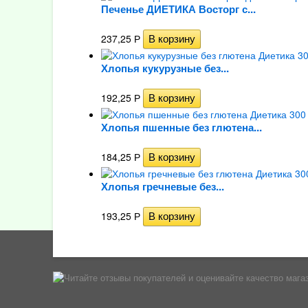
Печенье ДИЕТИКА Восторг с...
237,25
Р
Хлопья кукурузные без...
192,25
Р
Хлопья пшенные без глютена...
184,25
Р
Хлопья гречневые без...
193,25
Р