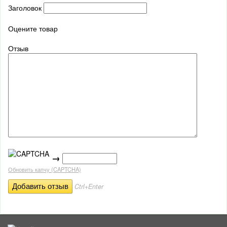
Заголовок
Оцените товар
Отзыв
→
Обновить капчу (CAPTCHA)
Ctrl+Enter