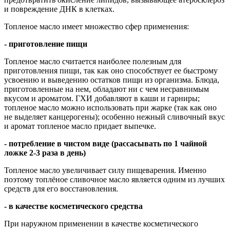
и повреждение ДНК в клетках.
Топленое масло имеет множество сфер применения:
- приготовление пищи
Топленое масло считается наиболее полезным для
приготовления пищи, так как оно способствует ее быстрому
усвоению и выведению остатков пищи из организма. Блюда,
приготовленные на нем, обладают ни с чем несравнимым
вкусом и ароматом. ГХИ добавляют в каши и гарниры;
топленое масло можно использовать при жарке (так как оно
не выделяет канцерогены); особенно нежный сливочный вкус
и аромат топленое масло придает выпечке.
- потребление в чистом виде (рассасывать по 1 чайной
ложке 2-3 раза в день)
Топленое масло увеличивает силу пищеварения. Именно
поэтому топлёное сливочное масло является одним из лучших
средств для его восстановления.
- в качестве косметического средства
При наружном применении в качестве косметического