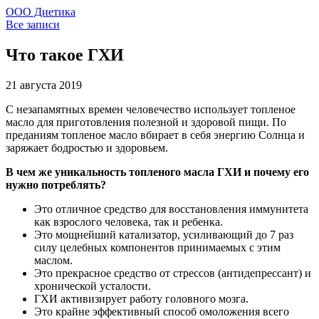
ООО Диетика
Все записи
Что такое ГХИ
21 августа 2019
С незапамятных времен человечество использует топленое
масло для приготовления полезной и здоровой пищи. По
преданиям топленое масло вбирает в себя энергию Солнца и
заряжает бодростью и здоровьем.
В чем же уникальность топленого масла ГХИ и почему его
нужно потреблять?
Это отличное средство для восстановления иммунитета
как взрослого человека, так и ребенка.
Это мощнейший катализатор, усиливающий до 7 раз
силу целебных компонентов принимаемых с этим
маслом.
Это прекрасное средство от стрессов (антидепрессант) и
хронической усталости.
ГХИ активизирует работу головного мозга.
Это крайне эффективный способ омоложения всего