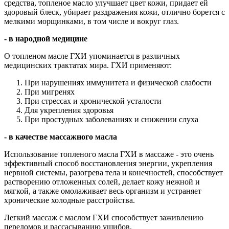
средства, топленое масло улучшает цвет кожи, придает ей
здоровый блеск, убирает раздражения кожи, отлично борется с
мелкими морщинками, в том числе и вокруг глаз.
- в народной медицине
О топленом масле ГХИ упоминается в различных
медицинских трактатах мира. ГХИ применяют:
При нарушениях иммунитета и физической слабости
При мигренях
При стрессах и хронической усталости
Для укрепления здоровья
При простудных заболеваниях и снижении слуха
- в качестве массажного масла
Использование топленого масла ГХИ в массаже - это очень
эффективный способ восстановления энергии, укрепления
нервной системы, разогрева тела и конечностей, способствует
растворению отложенных солей, делает кожу нежной и
мягкой, а также омолаживает весь организм и устраняет
хронические холодные расстройства.
Легкий массаж с маслом ГХИ способствует заживлению
переломов и рассасыванию ушибов.