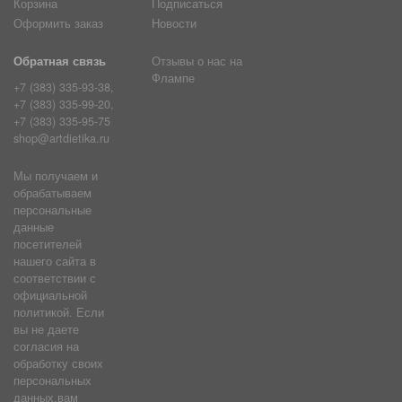
Корзина
Подписаться
Оформить заказ
Новости
Обратная связь
Отзывы о нас на
Флампе
+7 (383) 335-93-38,
+7 (383) 335-99-20,
+7 (383) 335-95-75
shop@artdietika.ru
Мы получаем и
обрабатываем
персональные
данные
посетителей
нашего сайта в
соответствии с
официальной
политикой. Если
вы не даете
согласия на
обработку своих
персональных
данных,вам