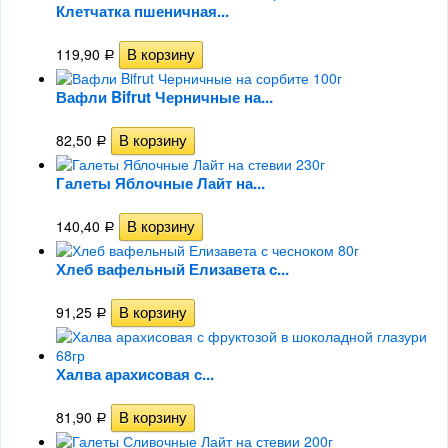
Клетчатка пшеничная...
119,90
Р
Вафли Bifrut Черничные на...
82,50
Р
Галеты Яблочные Лайт на...
140,40
Р
Хлеб вафельный Елизавета с...
91,25
Р
Халва арахисовая с...
81,90
Р