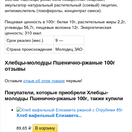
эмульгатор натуральный растительный (соевый) лецитин,
антиокислитель (токоферолы, концентрат смеси).
Пищевая ценность в 100г: белки 10г, растительные жиры 2,2г,
углеводы 56,7г, пищевые волокна 12г. Энергетическая
ценность: 310 ккал
Срок реализ (мес.)
9 —
Страна происхождения
Молодец ЗАО
Хлебцы-молодцы Пшенично-ржаные 100г
отзывы
Оставьте
отзыв об этом товаре
первым!
Покупатели, которые приобрели Хлебцы-
молодцы Пшенично-ржаные 100г, также купили
Хлеб вафельный Елизавета...
89,65
Р