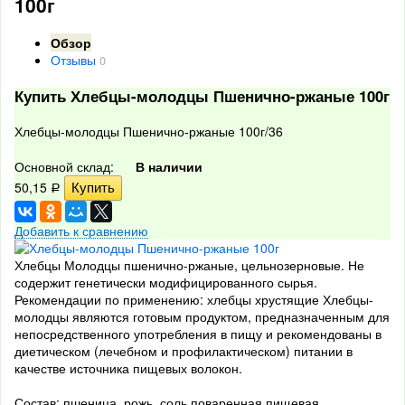
100г
Обзор
Отзывы
0
Купить Хлебцы-молодцы Пшенично-ржаные 100г
Хлебцы-молодцы Пшенично-ржаные 100г/36
Основной склад:
В наличии
50,15
Р
Добавить к сравнению
Хлебцы Молодцы пшенично-ржаные, цельнозерновые. Не
содержит генетически модифицированного сырья.
Рекомендации по применению: хлебцы хрустящие Хлебцы-
молодцы являются готовым продуктом, предназначенным для
непосредственного употребления в пищу и рекомендованы в
диетическом (лечебном и профилактическом) питании в
качестве источника пищевых волокон.
Состав: пшеница, рожь, соль поваренная пищевая,