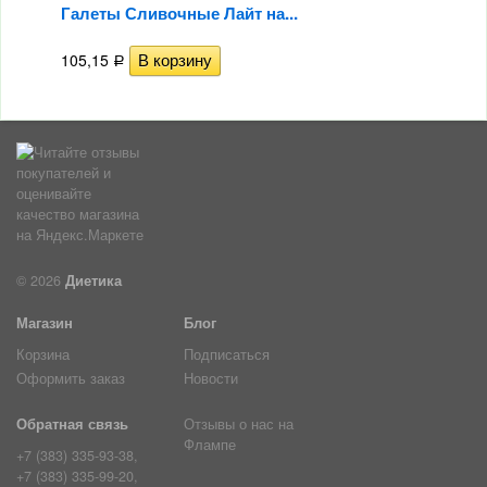
Галеты Сливочные Лайт на...
105,15
Р
© 2026
Диетика
Магазин
Блог
Корзина
Подписаться
Оформить заказ
Новости
Обратная связь
Отзывы о нас на
Флампе
+7 (383) 335-93-38,
+7 (383) 335-99-20,