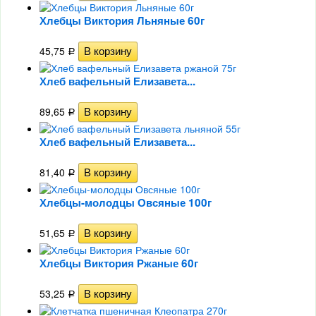
Хлебцы Виктория Льняные 60г
45,75
Р
Хлеб вафельный Елизавета...
89,65
Р
Хлеб вафельный Елизавета...
81,40
Р
Хлебцы-молодцы Овсяные 100г
51,65
Р
Хлебцы Виктория Ржаные 60г
53,25
Р