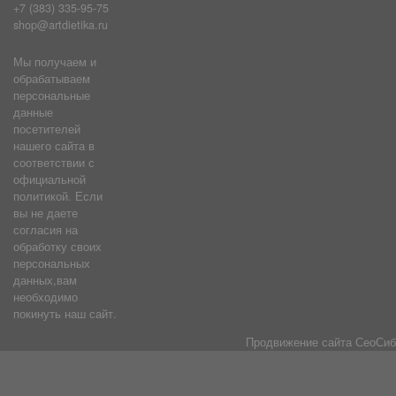
+7 (383) 335-95-75
shop@artdietika.ru
Мы получаем и
обрабатываем
персональные
данные
посетителей
нашего сайта в
соответствии с
официальной
политикой. Если
вы не даете
согласия на
обработку своих
персональных
данных,вам
необходимо
покинуть наш сайт.
Продвижение сайта
СеоСиб