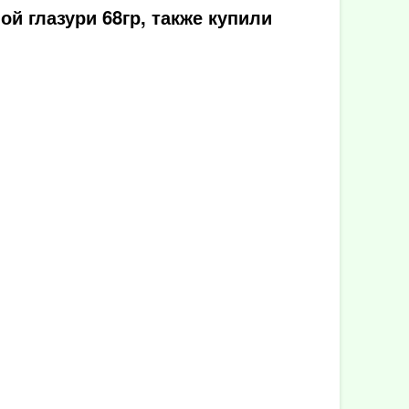
й глазури 68гр, также купили