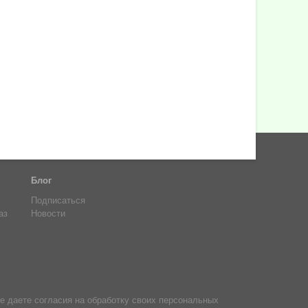
Блог
Подписаться
аз
Новости
е даете согласия на обработку своих персональных