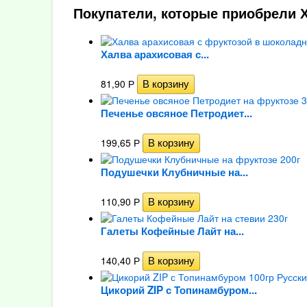
Покупатели, которые приобрели Х
Халва арахисовая с...
81,90
Р
Печенье овсяное Петродиет...
199,65
Р
Подушечки Клубничные на...
110,90
Р
Галеты Кофейные Лайт на...
140,40
Р
Цикорий ZIP с Топинамбуром...