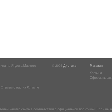
© 2026
Диетика
Магазин
Корзина
Оформить зак
Отзывы о нас на Флампе
лей нашего сайта в соответствии с официальной политикой. Если вы н