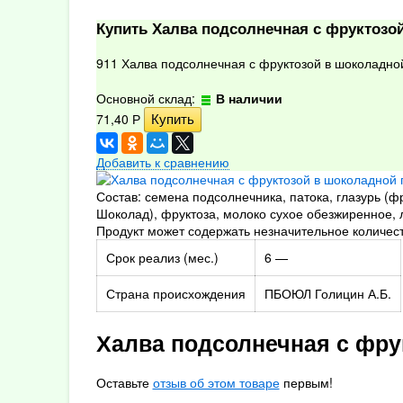
Купить Халва подсолнечная с фруктозой
911 Халва подсолнечная с фруктозой в шоколадной
Основной склад:
В наличии
71,40
Р
Добавить к сравнению
Состав: семена подсолнечника, патока, глазурь (ф
Шоколад), фруктоза, молоко сухое обезжиренное, 
Продукт может содержать незначительное количест
Срок реализ (мес.)
6 —
Страна происхождения
ПБОЮЛ Голицин А.Б.
Халва подсолнечная с фру
Оставьте
отзыв об этом товаре
первым!