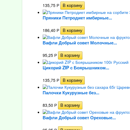
135,75
Р
Пряники Петродиет имбирные...
186,40
Р
Вафли Добрый совет Молочные...
95,25
Р
Цикорий ZIP с Боярышником...
135,75
Р
Палочки Кукурузные без...
83,50
Р
Вафли Добрый совет Ореховые...