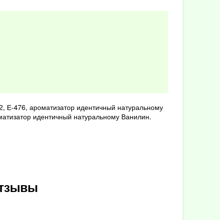
22, Е-476, ароматизатор идентичный натуральному
оматизатор идентичный натуральному Ванилин.
отзывы