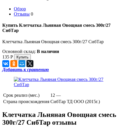
Обзор
Отзывы
0
Купить Клетчатка Льняная Овощная смесь 300г/27
СибТар
Клетчатка Льняная Овощная смесь 300г/27 СибТар
Основной склад:
В наличии
135
Р
Добавить к сравнению
Срок реализ (мес.)
12 —
Страна происхождения
СибТар ТД ООО (2015г.)
Клетчатка Льняная Овощная смесь
300г/27 СибТар отзывы