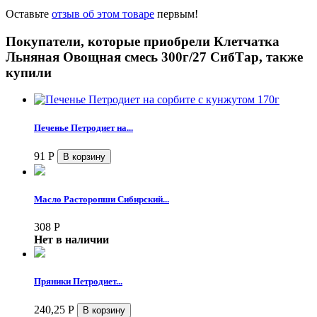
Оставьте
отзыв об этом товаре
первым!
Покупатели, которые приобрели Клетчатка
Льняная Овощная смесь 300г/27 СибТар, также
купили
Печенье Петродиет на...
91
Р
Масло Расторопши Сибирский...
308
Р
Нет в наличии
Пряники Петродиет...
240,25
Р