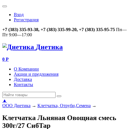
Вход
Регистрация
+7 (383) 335-93-38, +7 (383) 335-99-20, +7 (383) 335-95-75
Пн—
Пт 9:00—17:00
Диетика
0
Р
О Компании
Акции и предложения
Доставка
Контакты
▲
ООО Диетика
→
Клетчатка, Отруби,Семена
→
Клетчатка Льняная Овощная смесь
300г/27 СибТар