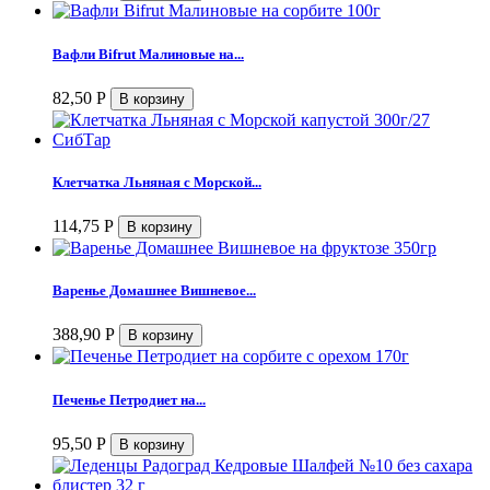
Вафли Bifrut Малиновые на...
82,50
Р
Клетчатка Льняная с Морской...
114,75
Р
Варенье Домашнее Вишневое...
388,90
Р
Печенье Петродиет на...
95,50
Р