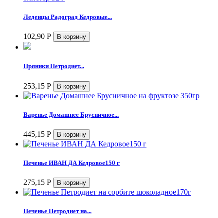
Леденцы Радоград Кедровые...
102,90
Р
Пряники Петродиет...
253,15
Р
Варенье Домашнее Брусничное...
445,15
Р
Печенье ИВАН ДА Кедровое150 г
275,15
Р
Печенье Петродиет на...