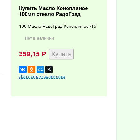
Купить Масло Конопляное
100мл стекло РадоГрад
100 Масло РадоГрад Конопляное /15
Нет в наличии
359,15
Р
Добавить к сравнению