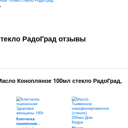
%
стекло РадоГрад отзывы
Масло Конопляное 100мл стекло РадоГрад,
Клетчатка
пшеничная...