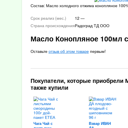
Состав: Масло холодного отжима конопляное 100
Срок реализ (мес.)
12 —
Страна происхождения
Радоград ТД ООО
Масло Конопляное 100мл 
Оставьте
отзыв об этом товаре
первым!
Покупатели, которые приобрели 
также купили
Чага Чай с
Взвар ИВАН