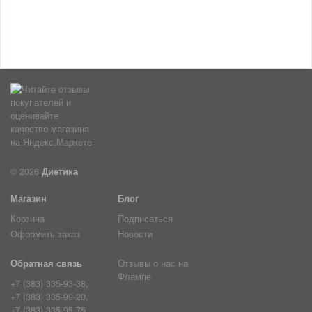
© 2026
Диетика
Магазин
Блог
Корзина
Подписаться
Оформить заказ
Новости
Обратная связь
Отзывы о нас на
Флампе
+7 (383) 335-93-38,
+7 (383) 335-99-20,
+7 (383) 335-95-75