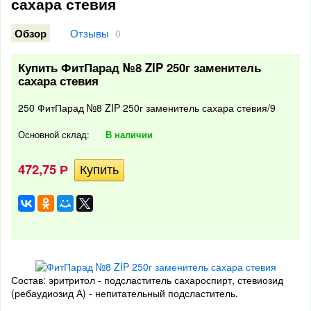
сахара стевия
Отзывы
Обзор
0
Купить ФитПарад №8 ZIP 250г заменитель
сахара стевия
250 ФитПарад №8 ZIP 250г заменитель сахара стевия/9
Основной склад:
В наличии
472,75
Р
Состав: эритритол - подсластитель сахароспирт, стевиозид
(ребаудиозид А) - непитательный подсластитель.