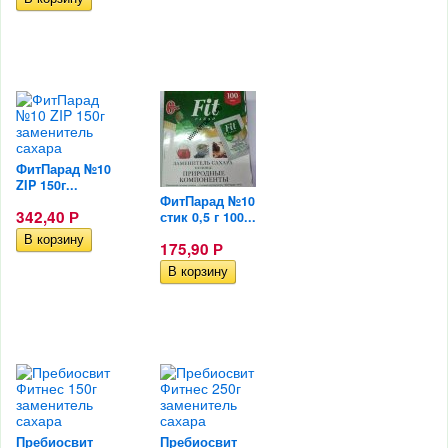
ФитПарад №10
ZIP 150г...
ФитПарад №10
342,40
стик 0,5 г 100...
Р
175,90
Р
Пребиосвит
Пребиосвит