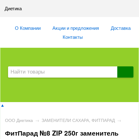
Диетика
О Компании
Акции и предложения
Доставка
Контакты
▲
ООО Диетика
→
ЗАМЕНИТЕЛИ САХАРА, ФИТПАРАД
→
ФитПарад №8 ZIP 250г заменитель