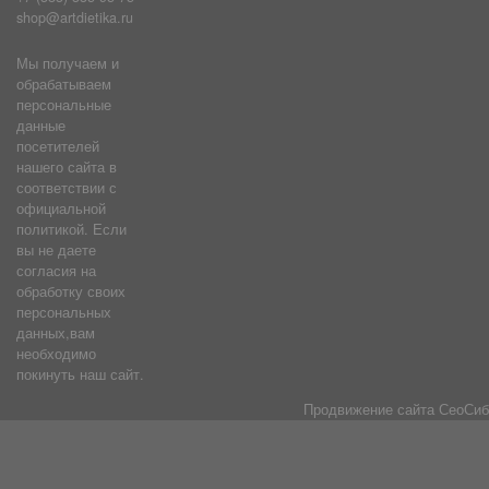
shop@artdietika.ru
Мы получаем и
обрабатываем
персональные
данные
посетителей
нашего сайта в
соответствии с
официальной
политикой. Если
вы не даете
согласия на
обработку своих
персональных
данных,вам
необходимо
покинуть наш сайт.
Продвижение сайта
СеоСиб