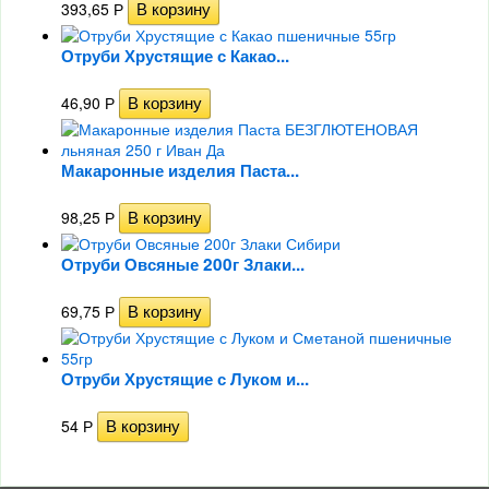
393,65
Р
Отруби Хрустящие с Какао...
46,90
Р
Макаронные изделия Паста...
98,25
Р
Отруби Овсяные 200г Злаки...
69,75
Р
Отруби Хрустящие с Луком и...
54
Р