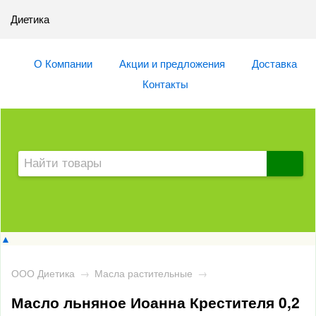
Диетика
О Компании
Акции и предложения
Доставка
Контакты
▲
ООО Диетика
→
Масла растительные
→
Масло льняное Иоанна Крестителя 0,2