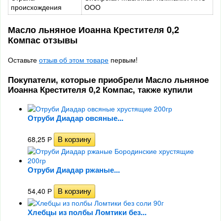
происхождения
ООО
Масло льняное Иоанна Крестителя 0,2
Компас отзывы
Оставьте
отзыв об этом товаре
первым!
Покупатели, которые приобрели Масло льняное
Иоанна Крестителя 0,2 Компас, также купили
Отруби Диадар овсяные...
68,25
Р
Отруби Диадар ржаные...
54,40
Р
Хлебцы из полбы Ломтики без...