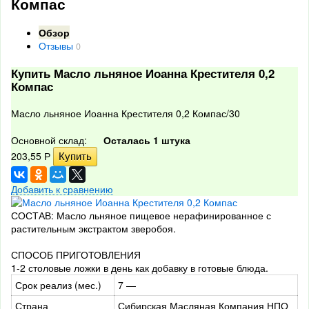
Компас
Обзор
Отзывы
0
Купить Масло льняное Иоанна Крестителя 0,2
Компас
Масло льняное Иоанна Крестителя 0,2 Компас/30
Основной склад:
Осталась 1 штука
203,55
Р
Добавить к сравнению
СОСТАВ: Масло льняное пищевое нерафинированное с
растительным экстрактом зверобоя.
СПОСОБ ПРИГОТОВЛЕНИЯ
1-2 столовые ложки в день как добавку в готовые блюда.
Срок реализ (мес.)
7 —
Страна
Сибирская Масляная Компания НПО