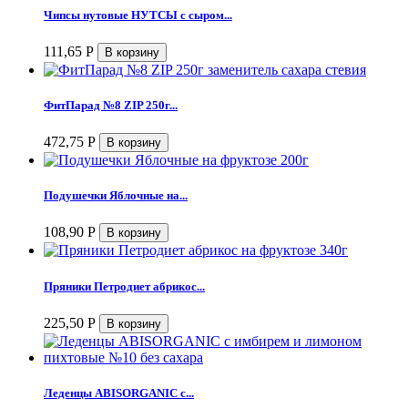
Чипсы нутовые НУТСЫ с сыром...
111,65
Р
ФитПарад №8 ZIP 250г...
472,75
Р
Подушечки Яблочные на...
108,90
Р
Пряники Петродиет абрикос...
225,50
Р
Леденцы ABISORGANIC с...