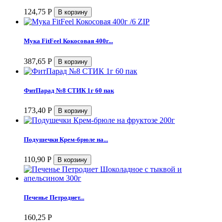
124,75
Р
Мука FitFeel Кокосовая 400г...
387,65
Р
ФитПарад №8 СТИК 1г 60 пак
173,40
Р
Подушечки Крем-брюле на...
110,90
Р
Печенье Петродиет...
160,25
Р