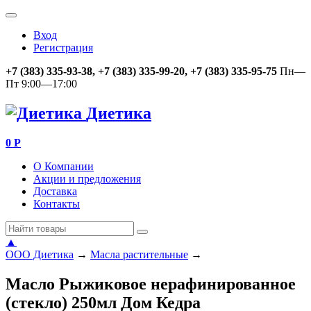
Вход
Регистрация
+7 (383) 335-93-38, +7 (383) 335-99-20, +7 (383) 335-95-75
Пн—
Пт 9:00—17:00
Диетика
0
Р
О Компании
Акции и предложения
Доставка
Контакты
▲
ООО Диетика
→
Масла растительные
→
Масло Рыжиковое нерафинированное
(стекло) 250мл Дом Кедра