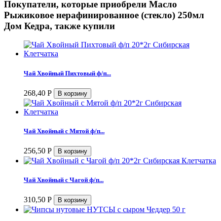
Покупатели, которые приобрели Масло
Рыжиковое нерафинированное (стекло) 250мл
Дом Кедра, также купили
Чай Хвойный Пихтовый ф/п...
268,40
Р
Чай Хвойный с Мятой ф/п...
256,50
Р
Чай Хвойный с Чагой ф/п...
310,50
Р