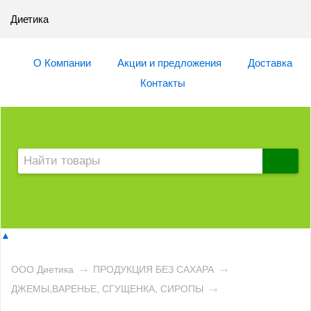
Диетика
О Компании
Акции и предложения
Доставка
Контакты
▲
ООО Диетика
→
ПРОДУКЦИЯ БЕЗ САХАРА
→
ДЖЕМЫ,ВАРЕНЬЕ, СГУЩЕНКА, СИРОПЫ
→