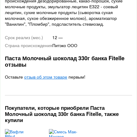
происхождения дезодорированные, какао-порошок, сухие
молочные продукты, эмульгатор лецитин Е322 - соевый
лецитин, сухие молочные продукты (сыворотка сухая
молочная, сухое обезжиренное молоко), ароматизатор
"Ванилин", "Пломбир", подсластитель стевиозид.
Срок реализ (мес.)
12 —
Страна происхождения
Питэко ООО
Паста Молочный шоколад 330г банка Fitelle
отзывы
Оставьте
отзыв об этом товаре
первым!
Покупатели, которые приобрели Паста
Молочный шоколад 330г банка Fitelle, также
купили