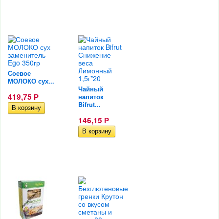
Соевое
МОЛОКО сух...
Чайный
419,75
напиток
Р
Bifrut...
146,15
Р