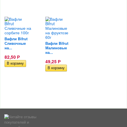
Вафли Bifrut
Сливочные
Вафли Bifrut
на...
Малиновые
на...
82,50
Р
49,25
Р