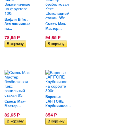
Вафли Bifrut
Земляничные
Смесь Мак-
на...
Мастер...
78,65
94,65
Р
Р
Варенье
Смесь Мак-
LAFITORE
Мастер...
Клубничное...
82,65
354
Р
Р