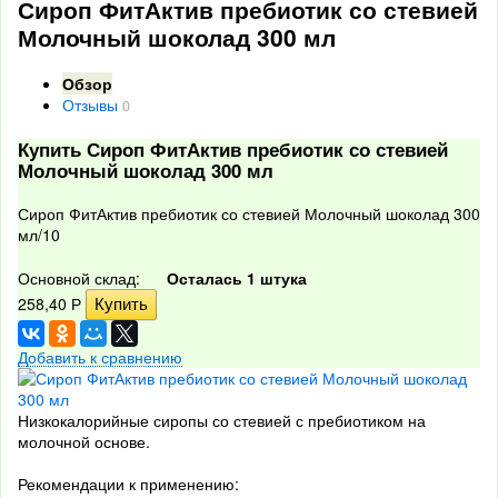
Сироп ФитАктив пребиотик со стевией
Молочный шоколад 300 мл
Обзор
Отзывы
0
Купить Сироп ФитАктив пребиотик со стевией
Молочный шоколад 300 мл
Сироп ФитАктив пребиотик со стевией Молочный шоколад 300
мл/10
Основной склад:
Осталась 1 штука
258,40
Р
Добавить к сравнению
Низкокалорийные сиропы со стевией с пребиотиком на
молочной основе.
Рекомендации к применению: