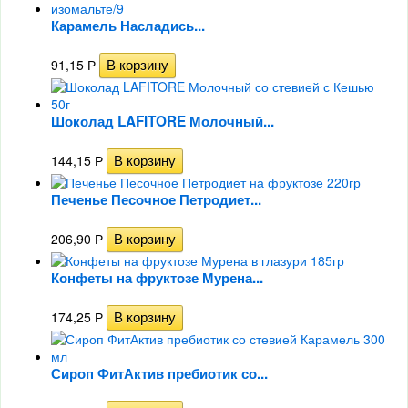
Карамель Насладись...
91,15
Р
Шоколад LAFITORE Молочный...
144,15
Р
Печенье Песочное Петродиет...
206,90
Р
Конфеты на фруктозе Мурена...
174,25
Р
Сироп ФитАктив пребиотик со...