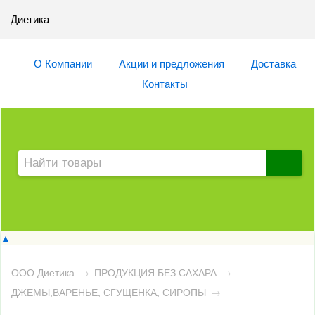
Диетика
О Компании
Акции и предложения
Доставка
Контакты
▲
ООО Диетика
→
ПРОДУКЦИЯ БЕЗ САХАРА
→
ДЖЕМЫ,ВАРЕНЬЕ, СГУЩЕНКА, СИРОПЫ
→