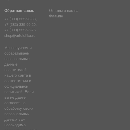
Обратная связь
Отзывы о нас на
Флампе
+7 (383) 335-93-38,
+7 (383) 335-99-20,
+7 (383) 335-95-75
shop@artdietika.ru
Мы получаем и
обрабатываем
персональные
данные
посетителей
нашего сайта в
соответствии с
официальной
политикой. Если
вы не даете
согласия на
обработку своих
персональных
данных,вам
необходимо