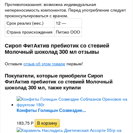
Противопоказания: возможна индивидуальная
непереносимость компонентов. Перед употребление следует
проконсультироваться с врачом.
Срок реализ (мес.)
12 —
Страна происхождения
Питэко ООО
Сироп ФитАктив пребиотик со стевией
Молочный шоколад 300 мл отзывы
Оставьте
отзыв об этом товаре
первым!
Покупатели, которые приобрели Сироп
ФитАктив пребиотик со стевией Молочный
шоколад 300 мл, также купили
Конфеты Голицын Созвездие...
183,75
Р