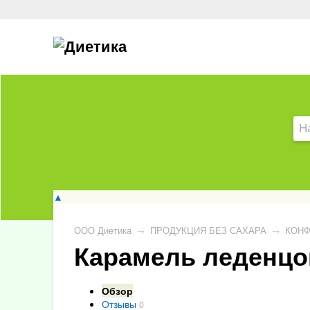
▲
ООО Диетика
→
ПРОДУКЦИЯ БЕЗ САХАРА
→
КОНФ
Карамель леденцов
Обзор
Отзывы
0