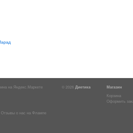
© 2026
Диетика
Магазин
Корзина
Оформить зак
Отзывы о нас на Флампе