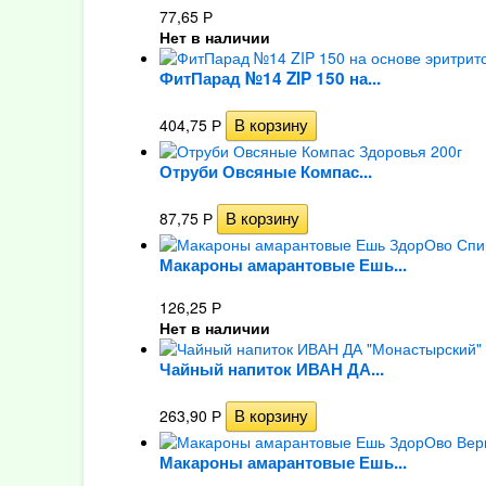
77,65
Р
Нет в наличии
ФитПарад №14 ZIP 150 на...
404,75
Р
Отруби Овсяные Компас...
87,75
Р
Макароны амарантовые Ешь...
126,25
Р
Нет в наличии
Чайный напиток ИВАН ДА...
263,90
Р
Макароны амарантовые Ешь...