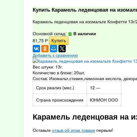
Купить Карамель леденцовая на изомаль
Карамель леденцовая на изомальте Конфетти 13г/
Основной склад:
В наличии
81,75
Р
Добавить к сравнению
Вес штуки: 13г.
Количество в блоке: 20шт.
Состав: Изомальт,стевия,лимонная кислота, декор
Срок реализ (мес.)
12 —
Страна происхождения
ЮНИОН ООО
Карамель леденцовая на и
Оставьте
отзыв об этом товаре
первым!