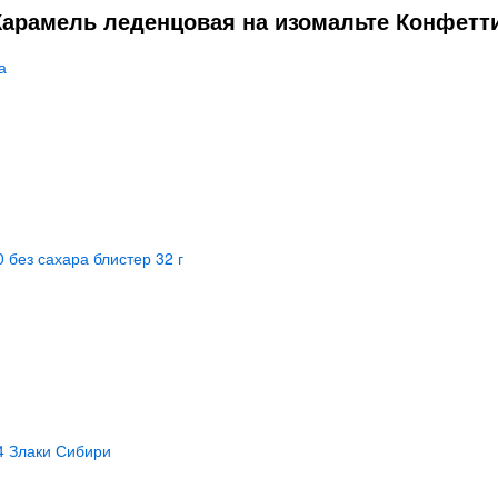
арамель леденцовая на изомальте Конфетти 