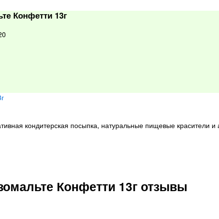
те Конфетти 13г
20
ативная кондитерская посыпка, натуральные пищевые красители и 
зомальте Конфетти 13г отзывы