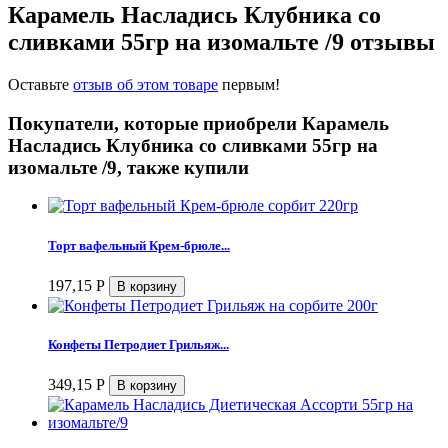
Карамель Насладись Клубника со
сливками 55гр на изомальте /9 отзывы
Оставьте
отзыв об этом товаре
первым!
Покупатели, которые приобрели Карамель
Насладись Клубника со сливками 55гр на
изомальте /9, также купили
Торт вафельный Крем-брюле...
197,15
Р
Конфеты Петродиет Грильяж...
349,15
Р