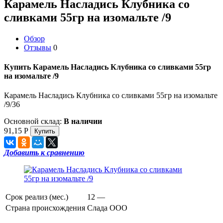
Карамель Насладись Клубника со
сливками 55гр на изомальте /9
Обзор
Отзывы
0
Купить Карамель Насладись Клубника со сливками 55гр
на изомальте /9
Карамель Насладись Клубника со сливками 55гр на изомальте
/9/36
Основной склад:
В наличии
91,15
Р
Добавить к сравнению
Срок реализ (мес.)
12 —
Страна происхождения
Слада ООО