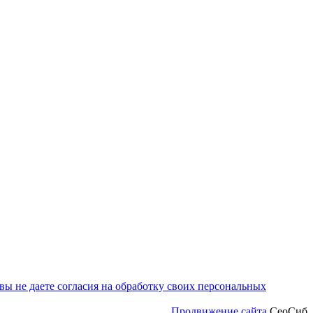
ы не даете согласия на обработку своих персональных
Продвижение сайта
СеоСиб