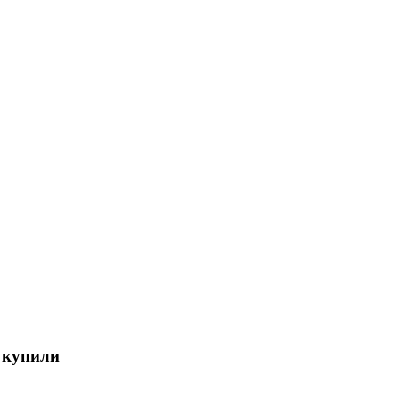
 купили