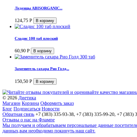
Леденцы ABISORGANIC...
124,75
Р
Сладис 100 таб плоский
60,90
Р
Заменитель сахара Рио Голд...
150,50
Р
© 2026
Диетика
Магазин
Корзина
Оформить заказ
Блог
Подписаться
Новости
Обратная связь
+7 (383) 335-93-38, +7 (383) 335-99-20, +7 (383) 
Отзывы о нас на Флампе
Мы получаем и обрабатываем персональные данные посетителей
данных,вам необходимо покинуть наш сайт.