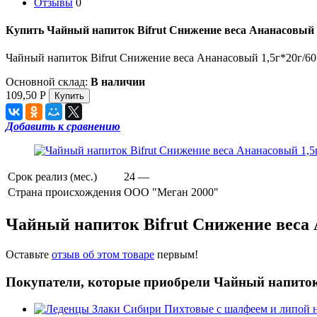
Отзывы
0
Купить Чайный напиток Bifrut Снижение веса Ананасовый 
Чайный напиток Bifrut Снижение веса Ананасовый 1,5г*20г/60
Основной склад:
В наличии
109,50
Р
Добавить к сравнению
Срок реализ (мес.)
24 —
Страна происхождения
ООО "Меган 2000"
Чайный напиток Bifrut Снижение веса 
Оставьте
отзыв об этом товаре
первым!
Покупатели, которые приобрели Чайный напиток 