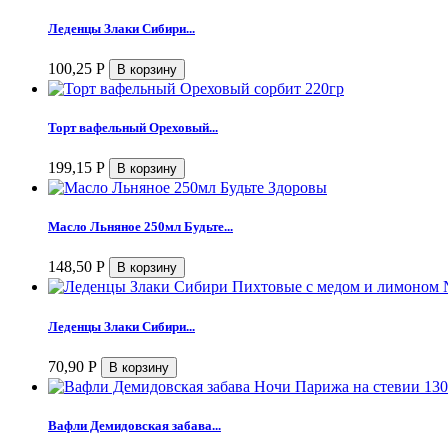
Леденцы Злаки Сибири...
100,25
Р
Торт вафельный Ореховый...
199,15
Р
Масло Льняное 250мл Будьте...
148,50
Р
Леденцы Злаки Сибири...
70,90
Р
Вафли Демидовская забава...