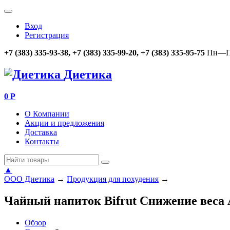
Вход
Регистрация
+7 (383) 335-93-38, +7 (383) 335-99-20, +7 (383) 335-95-75
Пн—Пт
Диетика
0
Р
О Компании
Акции и предложения
Доставка
Контакты
▲
ООО Диетика
→
Продукция для похудения
→
Чайный напиток Bifrut Снижение веса 
Обзор