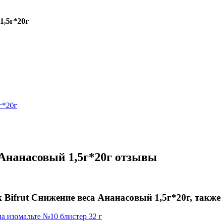
1,5г*20г
Ананасовый 1,5г*20г отзывы
Bifrut Снижение веса Ананасовый 1,5г*20г, также