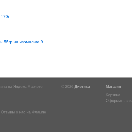
© 2026
Диетика
Магазин
Корзина
Оформить зак
Отзывы о нас на Флампе