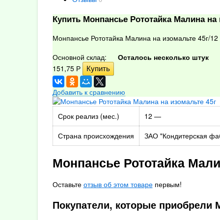
Купить Монпансье Рототайка Малина на 
Монпансье Рототайка Малина на изомальте 45г/12
Основной склад:
Осталось несколько штук
151,75
Р
Добавить к сравнению
Срок реализ (мес.)
12 —
Страна происхождения
ЗАО "Кондитерская фа
Монпансье Рототайка Мали
Оставьте
отзыв об этом товаре
первым!
Покупатели, которые приобрели М